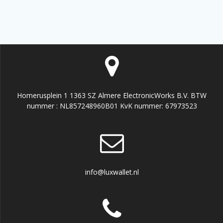
Homerusplein 1 1363 SZ Almere ElectronicWorks B.V. BTW
nummer : NL857248960B01 KvK nummer: 67973523
info@luxwallet.nl