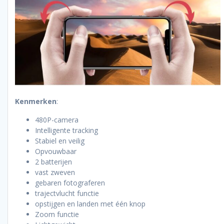
Kenmerken
:
480P-camera
Intelligente tracking
Stabiel en veilig
Opvouwbaar
2 batterijen
vast zweven
gebaren fotograferen
trajectvlucht functie
opstijgen en landen met één knop
Zoom functie