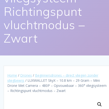
Richtingspunt
vluchtmodus –
Zwart
Home
/
Drones
/
Beginnersdrones – direct vliegen zonder
vliegbewijs
/ LUXWALLET SkyX – 10.8 km – 29 Gram – Mini
Drone Met Camera – 480P – Opvouwbaar – 360° vliegsysteem
– Richtingspunt vluchtmodus – Zwart