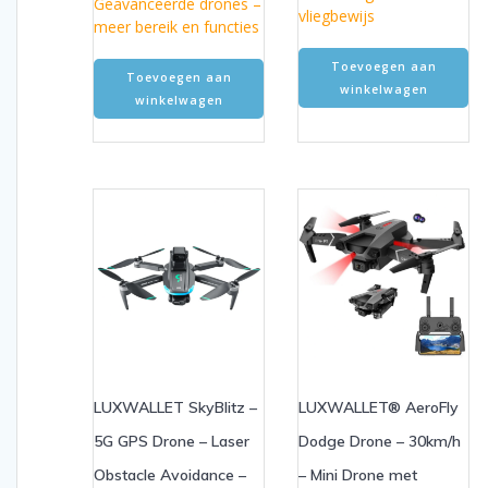
Geavanceerde drones –
vliegbewijs
meer bereik en functies
Toevoegen aan
Toevoegen aan
winkelwagen
winkelwagen
LUXWALLET SkyBlitz –
LUXWALLET® AeroFly
5G GPS Drone – Laser
Dodge Drone – 30km/h
Obstacle Avoidance –
– Mini Drone met