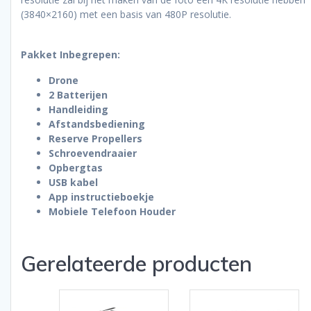
(3840×2160) met een basis van 480P resolutie.
Pakket Inbegrepen:
Drone
2 Batterijen
Handleiding
Afstandsbediening
Reserve Propellers
Schroevendraaier
Opbergtas
USB kabel
App instructieboekje
Mobiele Telefoon Houder
Gerelateerde producten