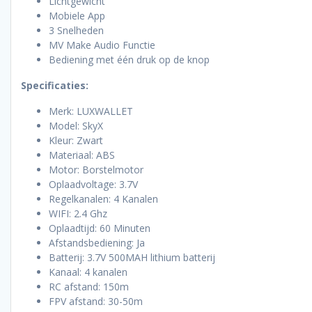
Lichtgewicht
Mobiele App
3 Snelheden
MV Make Audio Functie
Bediening met één druk op de knop
Specificaties:
Merk: LUXWALLET
Model: SkyX
Kleur: Zwart
Materiaal: ABS
Motor: Borstelmotor
Oplaadvoltage: 3.7V
Regelkanalen: 4 Kanalen
WIFI: 2.4 Ghz
Oplaadtijd: 60 Minuten
Afstandsbediening: Ja
Batterij: 3.7V 500MAH lithium batterij
Kanaal: 4 kanalen
RC afstand: 150m
FPV afstand: 30-50m