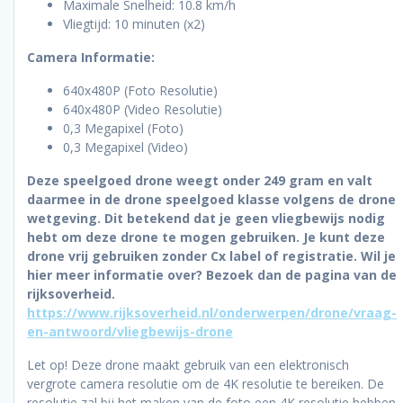
Maximale Snelheid: 10.8 km/h
Vliegtijd: 10 minuten (x2)
Camera Informatie:
640x480P (Foto Resolutie)
640x480P (Video Resolutie)
0,3 Megapixel (Foto)
0,3 Megapixel (Video)
Deze speelgoed drone weegt onder 249 gram en valt
daarmee in de drone speelgoed klasse volgens de drone
wetgeving. Dit betekend dat je geen vliegbewijs nodig
hebt om deze drone te mogen gebruiken. Je kunt deze
drone vrij gebruiken zonder Cx label of registratie. Wil je
hier meer informatie over? Bezoek dan de pagina van de
rijksoverheid.
https://www.rijksoverheid.nl/onderwerpen/drone/vraag-
en-antwoord/vliegbewijs-drone
Let op! Deze drone maakt gebruik van een elektronisch
vergrote camera resolutie om de 4K resolutie te bereiken. De
resolutie zal bij het maken van de foto een 4K resolutie hebben