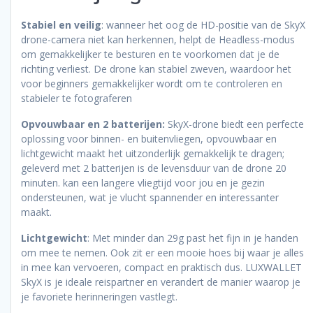
Stabiel en veilig
: wanneer het oog de HD-positie van de SkyX
drone-camera niet kan herkennen, helpt de Headless-modus
om gemakkelijker te besturen en te voorkomen dat je de
richting verliest. De drone kan stabiel zweven, waardoor het
voor beginners gemakkelijker wordt om te controleren en
stabieler te fotograferen
Opvouwbaar en 2 batterijen:
SkyX-drone biedt een perfecte
oplossing voor binnen- en buitenvliegen, opvouwbaar en
lichtgewicht maakt het uitzonderlijk gemakkelijk te dragen;
geleverd met 2 batterijen is de levensduur van de drone 20
minuten. kan een langere vliegtijd voor jou en je gezin
ondersteunen, wat je vlucht spannender en interessanter
maakt.
Lichtgewicht
: Met minder dan 29g past het fijn in je handen
om mee te nemen. Ook zit er een mooie hoes bij waar je alles
in mee kan vervoeren, compact en praktisch dus. LUXWALLET
SkyX is je ideale reispartner en verandert de manier waarop je
je favoriete herinneringen vastlegt.