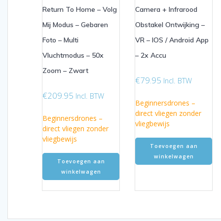
Return To Home – Volg
Camera + Infrarood
Mij Modus – Gebaren
Obstakel Ontwijking –
Foto – Multi
VR – IOS / Android App
Vluchtmodus – 50x
– 2x Accu
Zoom – Zwart
€
79.95
Incl. BTW
€
209.95
Incl. BTW
Beginnersdrones –
direct vliegen zonder
Beginnersdrones –
vliegbewijs
direct vliegen zonder
vliegbewijs
Toevoegen aan
winkelwagen
Toevoegen aan
winkelwagen