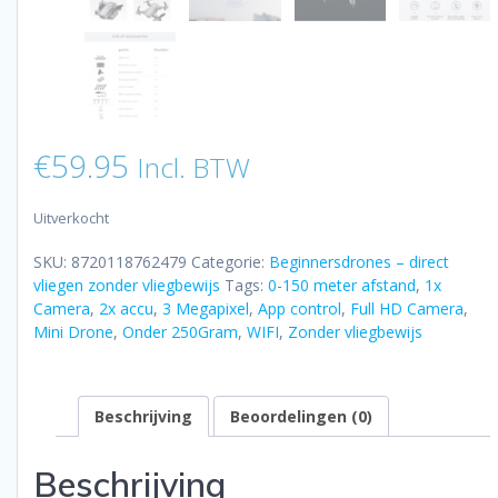
€
59.95
Incl. BTW
Uitverkocht
SKU:
8720118762479
Categorie:
Beginnersdrones – direct
vliegen zonder vliegbewijs
Tags:
0-150 meter afstand
,
1x
Camera
,
2x accu
,
3 Megapixel
,
App control
,
Full HD Camera
,
Mini Drone
,
Onder 250Gram
,
WIFI
,
Zonder vliegbewijs
Beschrijving
Beoordelingen (0)
Beschrijving