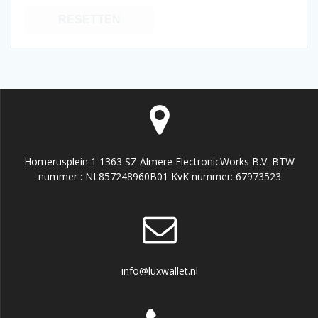
RESETTEN
Homerusplein 1 1363 SZ Almere ElectronicWorks B.V. BTW
nummer : NL857248960B01 KvK nummer: 67973523
info@luxwallet.nl