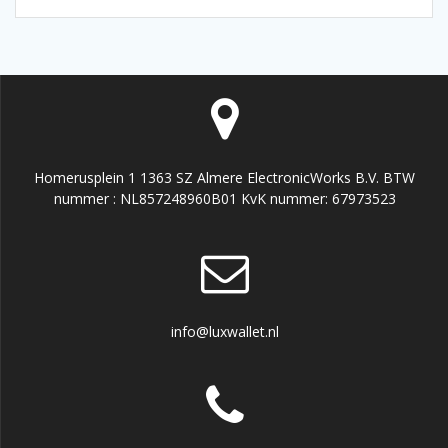
Homerusplein 1 1363 SZ Almere ElectronicWorks B.V. BTW
nummer : NL857248960B01 KvK nummer: 67973523
info@luxwallet.nl