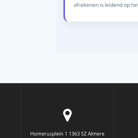
afrekenen is leidend op h
Homerusplein 1 1363 SZ Almere