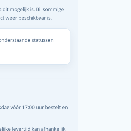
 dit mogelijk is. Bij sommige
t weer beschikbaar is.
 onderstaande statussen
kdag vóór 17:00 uur bestelt en
jke levertijd kan afhankelijk