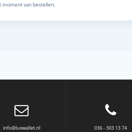
et moment van bestellen.
info@luxwallet.nl
036 - 303 13 74