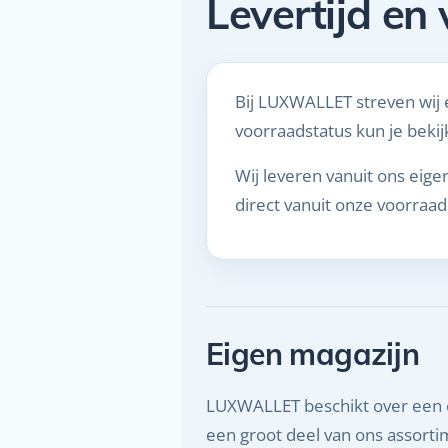
Levertijd en
Bij LUXWALLET streven wij 
voorraadstatus kun je beki
Wij leveren vanuit ons eig
direct vanuit onze voorraa
Eigen magazijn
LUXWALLET beschikt over een 
een groot deel van ons assortim