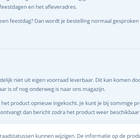
 feestdagen en het afleveradres.
p een feestdag? Dan wordt je bestelling normaal gesproke
ijdelijk niet uit eigen voorraad leverbaar. Dit kan komen do
rbaar is of nog onderweg is naar ons magazijn.
t het product opnieuw ingekocht. Je kunt je bij sommige 
 ontvangt dan bericht zodra het product weer beschikbaar 
rraadstatussen kunnen wijzigen. De informatie op de produ