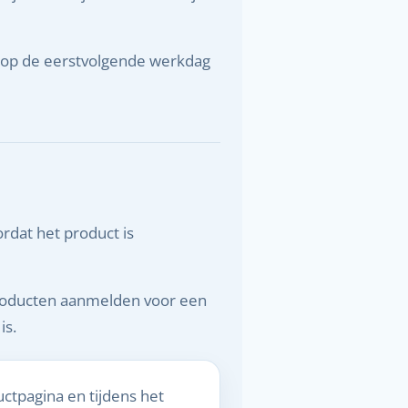
n op de eerstvolgende werkdag
ordat het product is
producten aanmelden voor een
is.
ctpagina en tijdens het