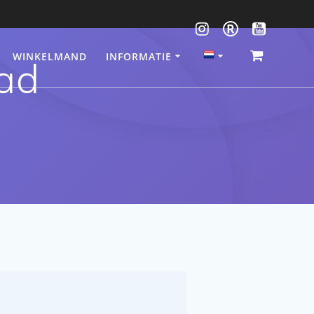
WINKELMAND
INFORMATIE
aad