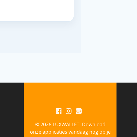
© 2026 LUXWALLET. Download
onze applicaties vandaag nog op je