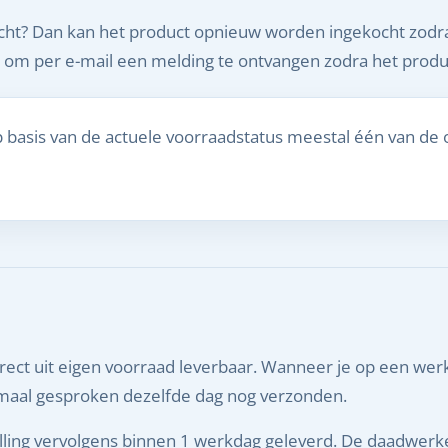
kocht? Dan kan het product opnieuw worden ingekocht zodra
 om per e-mail een melding te ontvangen zodra het produc
 basis van de actuele voorraadstatus meestal één van de
direct uit eigen voorraad leverbaar. Wanneer je op een wer
ormaal gesproken dezelfde dag nog verzonden.
lling vervolgens binnen 1 werkdag geleverd. De daadwerkeli