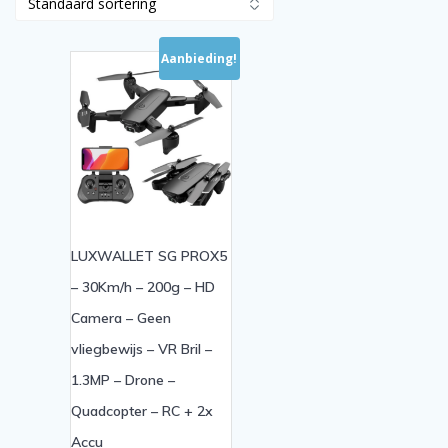
Aanbieding!
LUXWALLET SG PROX5
– 30Km/h – 200g – HD
Camera – Geen
vliegbewijs – VR Bril –
1.3MP – Drone –
Quadcopter – RC + 2x
Accu