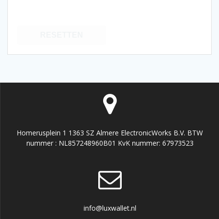
RESETTEN
Homerusplein 1 1363 SZ Almere ElectronicWorks B.V. BTW
nummer : NL857248960B01 KvK nummer: 67973523
info@luxwallet.nl