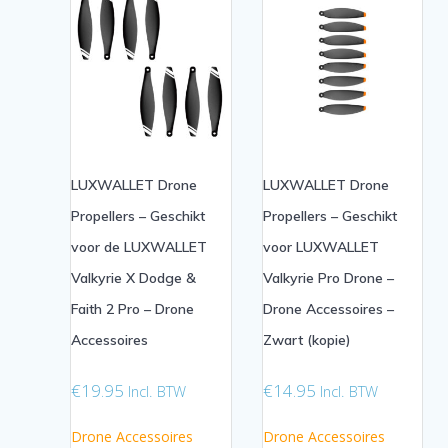
LUXWALLET Drone
LUXWALLET Drone
Propellers – Geschikt
Propellers – Geschikt
voor de LUXWALLET
voor LUXWALLET
Valkyrie X Dodge &
Valkyrie Pro Drone –
Faith 2 Pro – Drone
Drone Accessoires –
Accessoires
Zwart (kopie)
€
19.95
€
14.95
Incl. BTW
Incl. BTW
Drone Accessoires
Drone Accessoires