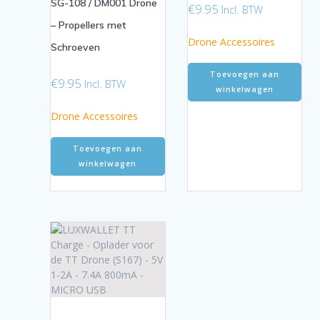
SG-108 / DM001 Drone
€
9.95
Incl. BTW
– Propellers met
Drone Accessoires
Schroeven
Toevoegen aan
€
9.95
Incl. BTW
winkelwagen
Drone Accessoires
Toevoegen aan
winkelwagen