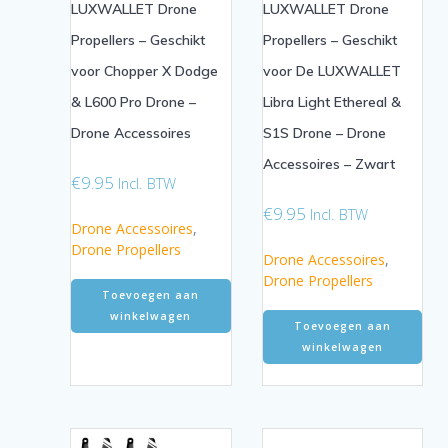
LUXWALLET Drone
LUXWALLET Drone
Propellers – Geschikt
Propellers – Geschikt
voor Chopper X Dodge
voor De LUXWALLET
& L600 Pro Drone –
Libra Light Ethereal &
Drone Accessoires
S1S Drone – Drone
Accessoires – Zwart
€
9.95
Incl. BTW
€
9.95
Incl. BTW
Drone Accessoires
,
Drone Propellers
Drone Accessoires
,
Drone Propellers
Toevoegen aan
winkelwagen
Toevoegen aan
winkelwagen