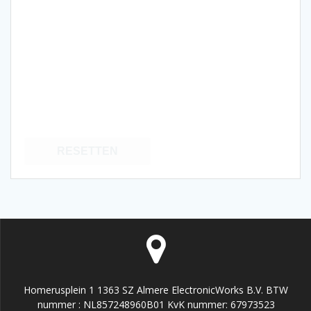
RESETTEN
Homerusplein 1 1363 SZ Almere ElectronicWorks B.V. BTW
nummer : NL857248960B01 KvK nummer: 67973523