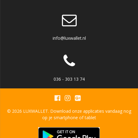
info@luxwallet.nl
036 - 303 13 74
© 2026 LUXWALLET. Download onze applicaties vandaag nog
op je smartphone of tablet