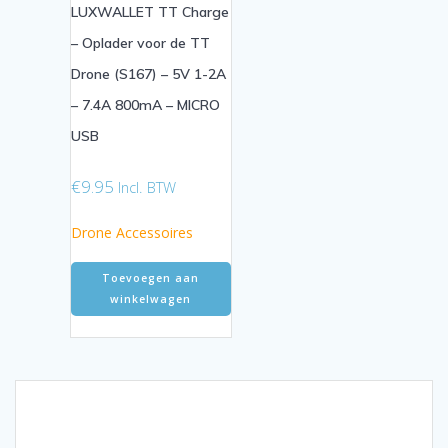
LUXWALLET TT Charge
– Oplader voor de TT
Drone (S167) – 5V 1-2A
– 7.4A 800mA – MICRO
USB
€
9.95
Incl. BTW
Drone Accessoires
Toevoegen aan
winkelwagen