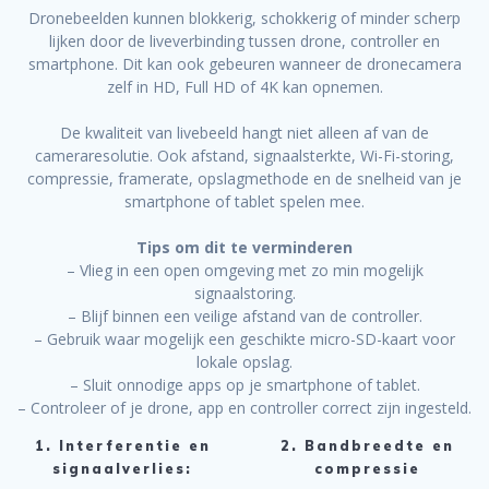
Dronebeelden kunnen blokkerig, schokkerig of minder scherp
lijken door de liveverbinding tussen drone, controller en
smartphone. Dit kan ook gebeuren wanneer de dronecamera
zelf in HD, Full HD of 4K kan opnemen.
De kwaliteit van livebeeld hangt niet alleen af van de
cameraresolutie. Ook afstand, signaalsterkte, Wi-Fi-storing,
compressie, framerate, opslagmethode en de snelheid van je
smartphone of tablet spelen mee.
Tips om dit te verminderen
– Vlieg in een open omgeving met zo min mogelijk
signaalstoring.
– Blijf binnen een veilige afstand van de controller.
– Gebruik waar mogelijk een geschikte micro-SD-kaart voor
lokale opslag.
– Sluit onnodige apps op je smartphone of tablet.
– Controleer of je drone, app en controller correct zijn ingesteld.
1. Interferentie en
2. Bandbreedte en
signaalverlies:
compressie