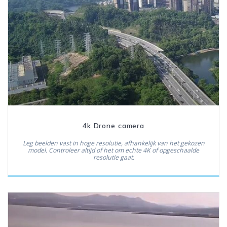
4k Drone camera
Leg beelden vast in hoge resolutie, afhankelijk van het gekozen
model. Controleer altijd of het om echte 4K of opgeschaalde
resolutie gaat.