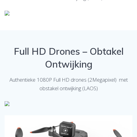
Full HD Drones – Obtakel
Ontwijking
Authentieke 1080P Full HD drones (2Megapixel) met
obstakel ontwijking (LAOS)