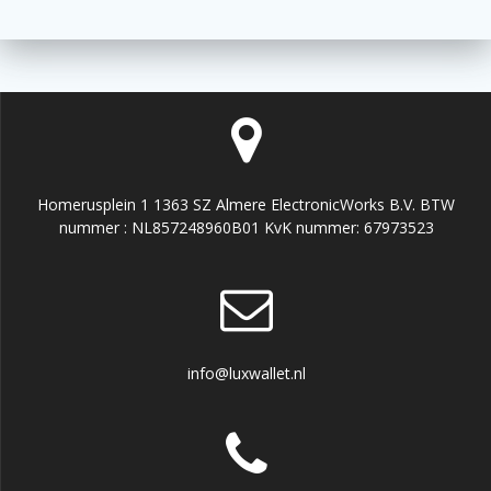
Homerusplein 1 1363 SZ Almere ElectronicWorks B.V. BTW
nummer : NL857248960B01 KvK nummer: 67973523
info@luxwallet.nl