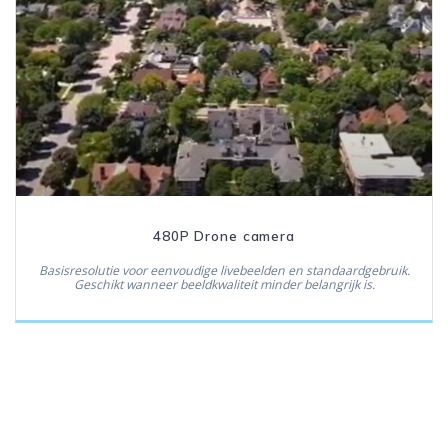
480P Drone camera
Basisresolutie voor eenvoudige livebeelden en standaardgebruik.
Geschikt wanneer beeldkwaliteit minder belangrijk is.