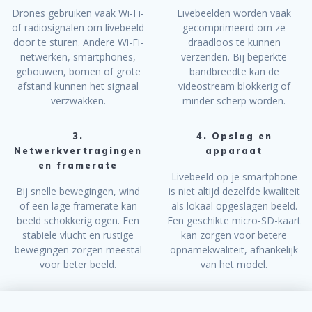
Drones gebruiken vaak Wi-Fi-
Livebeelden worden vaak
of radiosignalen om livebeeld
gecomprimeerd om ze
door te sturen. Andere Wi-Fi-
draadloos te kunnen
netwerken, smartphones,
verzenden. Bij beperkte
gebouwen, bomen of grote
bandbreedte kan de
afstand kunnen het signaal
videostream blokkerig of
verzwakken.
minder scherp worden.
3.
4. Opslag en
Netwerkvertragingen
apparaat
en framerate
Livebeeld op je smartphone
Bij snelle bewegingen, wind
is niet altijd dezelfde kwaliteit
of een lage framerate kan
als lokaal opgeslagen beeld.
beeld schokkerig ogen. Een
Een geschikte micro-SD-kaart
stabiele vlucht en rustige
kan zorgen voor betere
bewegingen zorgen meestal
opnamekwaliteit, afhankelijk
voor beter beeld.
van het model.