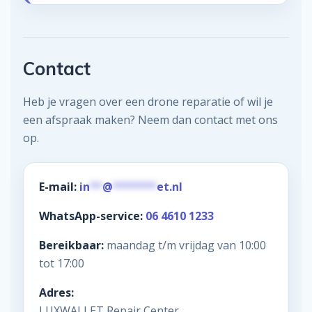
Contact
Heb je vragen over een drone reparatie of wil je
een afspraak maken? Neem dan contact met ons
op.
E-mail:
in
**
@
*******
et.nl
WhatsApp-service:
06 4610 1233
Bereikbaar:
maandag t/m vrijdag van 10:00
tot 17:00
Adres:
LUXWALLET Repair Center