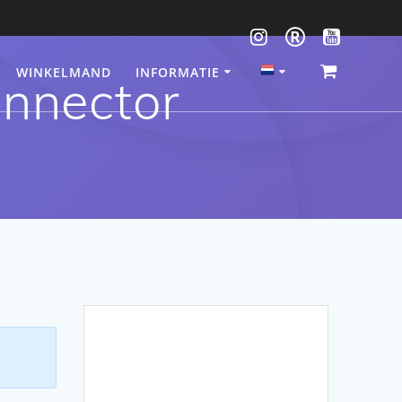
WINKELMAND
INFORMATIE
onnector