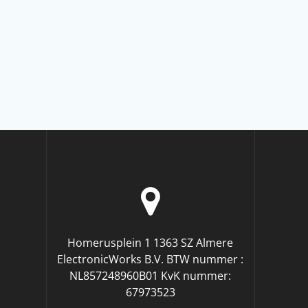
Homerusplein 1 1363 SZ Almere
ElectronicWorks B.V. BTW nummer :
NL857248960B01 KvK nummer:
67973523