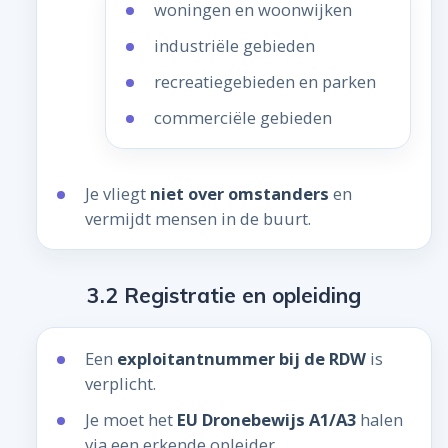
woningen en woonwijken
industriële gebieden
recreatiegebieden en parken
commerciële gebieden
Je vliegt
niet over omstanders
en
vermijdt mensen in de buurt.
3.2 Registratie en opleiding
Een
exploitantnummer bij de RDW
is
verplicht.
Je moet het
EU Dronebewijs A1/A3
halen
via een erkende opleider.