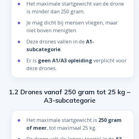
Het maximale startgewicht van de drone
is minder dan 250 gram.
Je mag dicht bij mensen vliegen, maar
niet boven menigten.
Deze drones vallen in de
A1-
subcategorie
.
Er is
geen A1/A3 opleiding
verplicht voor
deze drones.
1.2 Drones vanaf 250 gram tot 25 kg –
A3-subcategorie
Het maximale startgewicht is
250 gram
of meer
, tot maximaal 25 kg.
De drone valt als legacy-toestel in de
A3-