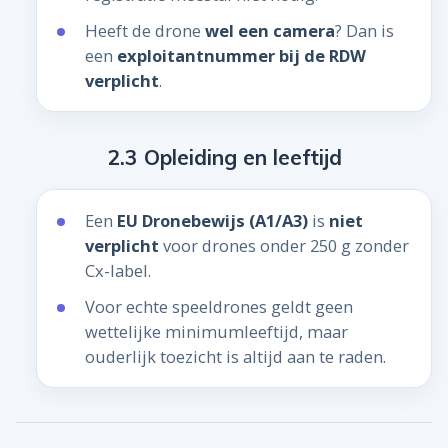
Heeft de drone
wel een camera
? Dan is
een
exploitantnummer bij de RDW
verplicht
.
2.3 Opleiding en leeftijd
Een
EU Dronebewijs (A1/A3)
is
niet
verplicht
voor drones onder 250 g zonder
Cx-label.
Voor echte speeldrones geldt geen
wettelijke minimumleeftijd, maar
ouderlijk toezicht is altijd aan te raden.