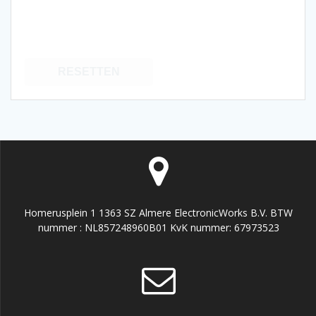
RESETTEN
Homerusplein 1 1363 SZ Almere ElectronicWorks B.V. BTW
nummer : NL857248960B01 KvK nummer: 67973523