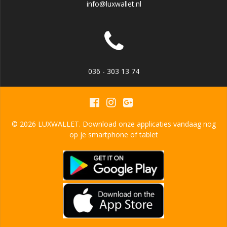
info@luxwallet.nl
036 - 303 13 74
© 2026 LUXWALLET. Download onze applicaties vandaag nog
op je smartphone of tablet