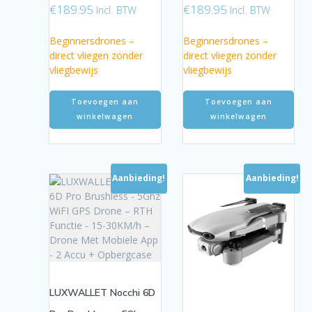
€
189.95
€
189.95
Incl. BTW
Incl. BTW
Beginnersdrones –
Beginnersdrones –
direct vliegen zonder
direct vliegen zonder
vliegbewijs
vliegbewijs
Toevoegen aan
Toevoegen aan
winkelwagen
winkelwagen
Aanbieding!
Aanbieding!
LUXWALLET Nocchi 6D