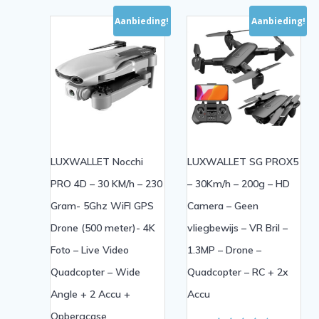
Aanbieding!
Aanbieding!
LUXWALLET Nocchi
LUXWALLET SG PROX5
PRO 4D – 30 KM/h – 230
– 30Km/h – 200g – HD
Gram- 5Ghz WiFI GPS
Camera – Geen
Drone (500 meter)- 4K
vliegbewijs – VR Bril –
Foto – Live Video
1.3MP – Drone –
Quadcopter – Wide
Quadcopter – RC + 2x
Angle + 2 Accu +
Accu
Opbergcase