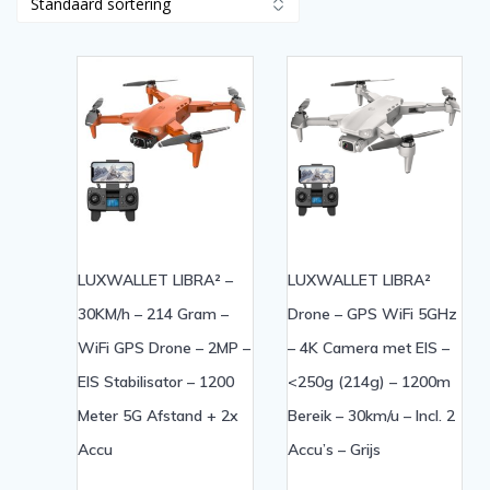
LUXWALLET LIBRA² –
LUXWALLET LIBRA²
30KM/h – 214 Gram –
Drone – GPS WiFi 5GHz
WiFi GPS Drone – 2MP –
– 4K Camera met EIS –
EIS Stabilisator – 1200
<250g (214g) – 1200m
Meter 5G Afstand + 2x
Bereik – 30km/u – Incl. 2
Accu
Accu’s – Grijs