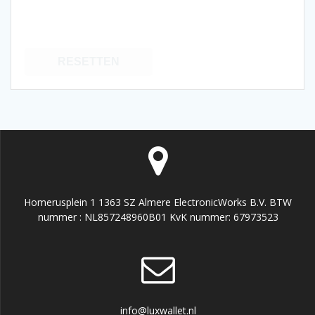
RESETTEN
Homerusplein 1 1363 SZ Almere ElectronicWorks B.V. BTW
nummer : NL857248960B01 KvK nummer: 67973523
info@luxwallet.nl