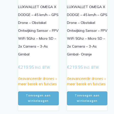
LUXWALLET OMEGA X
LUXWALLET OMEGA X
DODGE – 45 km/h – GPS
DODGE – 45 km/h – GPS
Drone – Obstakel
Drone – Obstakel
Ontwijking Sensor – FPV
Ontwijking Sensor – FPV
WiFi 5Ghz – Micro SD –
WiFi 5Ghz – Micro SD –
2x Camera – 3-As
2x Camera – 3-As
Gimbal
Gimbal- Oranje
€
219.95
€
219.95
Incl. BTW
Incl. BTW
Geavanceerde drones –
Geavanceerde drones –
meer bereik en functies
meer bereik en functies
Toevoegen aan
Toevoegen aan
winkelwagen
winkelwagen