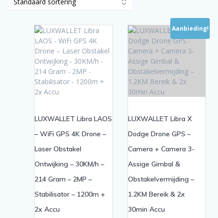
Aanbieding!
LUXWALLET Libra LAOS
LUXWALLET Libra X
– WiFi GPS 4K Drone –
Dodge Drone GPS –
Laser Obstakel
Camera + Camera 3-
Ontwijking – 30KM/h –
Assige Gimbal &
214 Gram – 2MP –
Obstakelvermijding –
Stabilisator – 1200m +
1.2KM Bereik & 2x
2x Accu
30min Accu