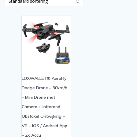
LUXWALLET® AeroFly
Dodge Drone – 30km/h
– Mini Drone met
Camera + Infrarood
Obstakel Ontwijking –
VR – IOS / Android App
– 2x Accu