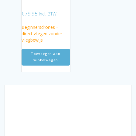
€
79.95
Incl. BTW
Beginnersdrones –
direct vliegen zonder
vliegbewijs
Toevoegen aan
winkelwagen