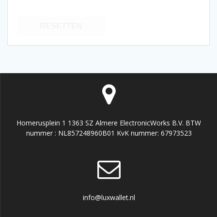
RESETTEN
Homerusplein 1 1363 SZ Almere ElectronicWorks B.V. BTW
nummer : NL857248960B01 KvK nummer: 67973523
info@luxwallet.nl