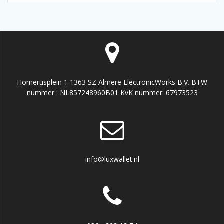
Homerusplein 1 1363 SZ Almere ElectronicWorks B.V. BTW
nummer : NL857248960B01 KvK nummer: 67973523
info@luxwallet.nl