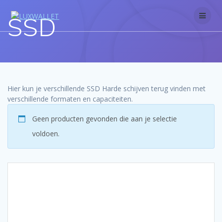
Skip
to
SSD
content
Hier kun je verschillende SSD Harde schijven terug vinden met
verschillende formaten en capaciteiten.
Geen producten gevonden die aan je selectie
voldoen.