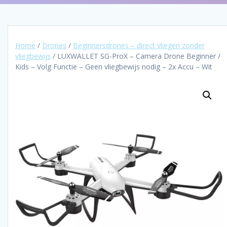
Home
/
Drones
/
Beginnersdrones – direct vliegen zonder
vliegbewijs
/ LUXWALLET SG-ProX – Camera Drone Beginner /
Kids – Volg Functie – Geen vliegbewijs nodig – 2x Accu – Wit