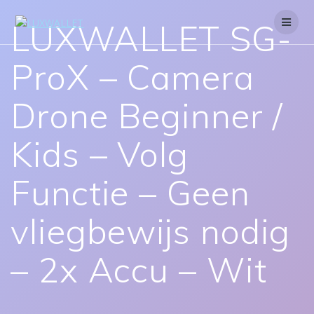
Skip
to
LUXWALLET SG-
content
ProX – Camera
Drone Beginner /
Kids – Volg
Functie – Geen
vliegbewijs nodig
– 2x Accu – Wit