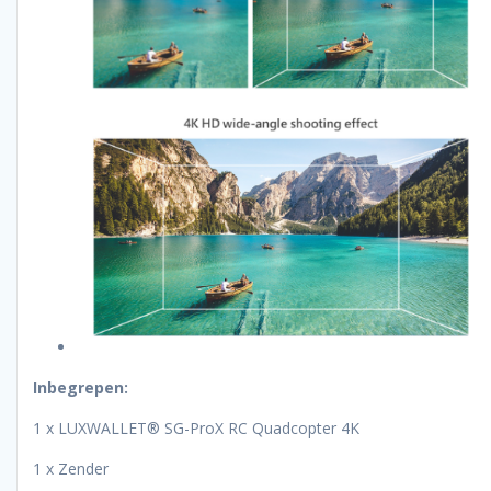
Inbegrepen:
1 x LUXWALLET® SG-ProX RC Quadcopter 4K
1 x Zender