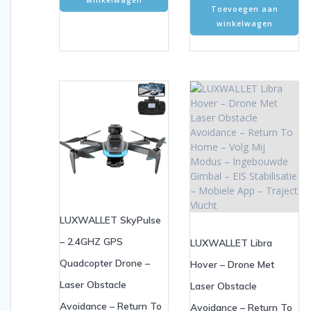
winkelwagen
Toevoegen aan
winkelwagen
LUXWALLET SkyPulse
– 2.4GHZ GPS
LUXWALLET Libra
Quadcopter Drone –
Hover – Drone Met
Laser Obstacle
Laser Obstacle
Avoidance – Return To
Avoidance – Return To