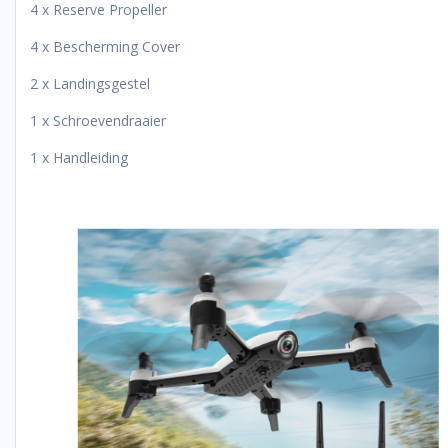
4 x Reserve Propeller
4 x Bescherming Cover
2 x Landingsgestel
1 x Schroevendraaier
1 x Handleiding