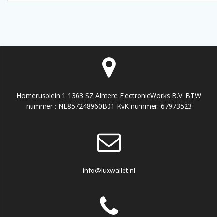
Homerusplein 1 1363 SZ Almere ElectronicWorks B.V. BTW
nummer : NL857248960B01 KvK nummer: 67973523
info@luxwallet.nl