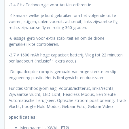
-2.4 GHz Technologie voor Anti-Interferentie.
-4 kanaals welke je kunt gebruiken om het volgende uit te
voeren; stijgen, dalen vooruit, achteruit, links zijwaartse fly,
rechts zijwaartse fly en rolling 360 graden.
-6-assige gyro voor extra stabiliteit en om de drone
gemakkelijk te controleren.
-3.7 V 1600 mAh hoge capaciteit batterij. Vlieg tot 22 minuten
per laadbeurt (inclusief 1 extra accu)
-De quadcopter romp is gemaakt van hoge sterkte en slip
engineering plastic. Het is lichtgewicht en duurzaam.
Functie: Omhoog/omlaag, Vooruit/achteruit, links/rechts,
Zijwaartse vlucht, LED Licht, Headless Modus, Een Sleutel
Automatische Terugkeer, Optische stroom positionering, Track
Vlucht, hoogte Hold Modus, Gebaar Foto, Gebaar Video
Specificaties:
Merknaam: LUXWALLET®