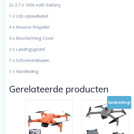
2x 3.7 V 1600 mAh Batterij
1 x Usb-oplaadkabel
4 x Reserve Propeller
4 x Bescherming Cover
2 x Landingsgestel
1 x Schroevendraaier
1 x Handleiding
Gerelateerde producten
Aanbieding!