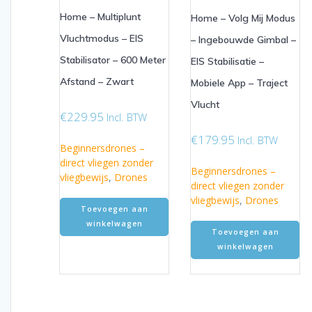
Home – Multiplunt
Home – Volg Mij Modus
Vluchtmodus – EIS
– Ingebouwde Gimbal –
Stabilisator – 600 Meter
EIS Stabilisatie –
Afstand – Zwart
Mobiele App – Traject
Vlucht
€
229.95
Incl. BTW
€
179.95
Incl. BTW
Beginnersdrones –
direct vliegen zonder
Beginnersdrones –
vliegbewijs
,
Drones
direct vliegen zonder
vliegbewijs
,
Drones
Toevoegen aan
winkelwagen
Toevoegen aan
winkelwagen