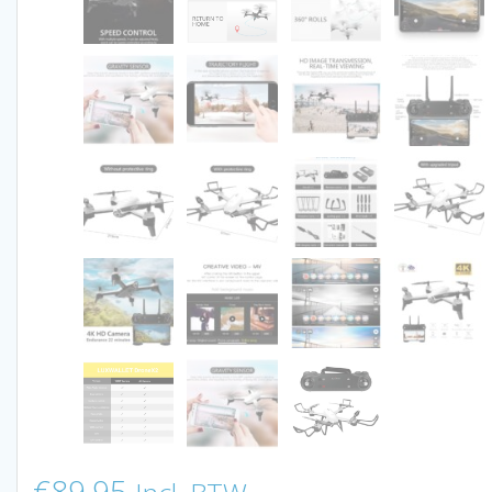
€
89.95