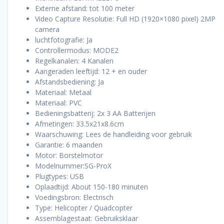
Externe afstand: tot 100 meter
Video Capture Resolutie: Full HD (1920×1080 pixel) 2MP
camera
luchtfotografie: Ja
Controllermodus: MODE2
Regelkanalen: 4 Kanalen
Aangeraden leeftijd: 12 + en ouder
Afstandsbediening: Ja
Materiaal: Metaal
Materiaal: PVC
Bedieningsbatterij: 2x 3 AA Batterijen
Afmetingen: 33.5x21x8.6cm
Waarschuwing: Lees de handleiding voor gebruik
Garantie: 6 maanden
Motor: Borstelmotor
Modelnummer:SG-ProX
Plugtypes: USB
Oplaadtijd: About 150-180 minuten
Voedingsbron: Electrisch
Type: Helicopter / Quadcopter
Assemblagestaat: Gebruiksklaar