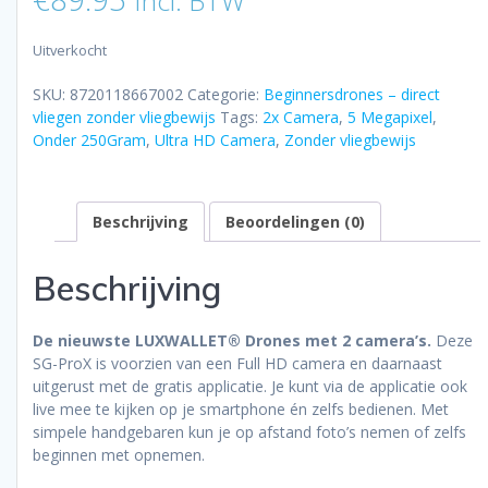
Incl. BTW
Uitverkocht
SKU:
8720118667002
Categorie:
Beginnersdrones – direct
vliegen zonder vliegbewijs
Tags:
2x Camera
,
5 Megapixel
,
Onder 250Gram
,
Ultra HD Camera
,
Zonder vliegbewijs
Beschrijving
Beoordelingen (0)
Beschrijving
De nieuwste LUXWALLET® Drones met 2 camera’s.
Deze
SG-ProX is voorzien van een Full HD camera en daarnaast
uitgerust met de gratis applicatie. Je kunt via de applicatie ook
live mee te kijken op je smartphone én zelfs bedienen. Met
simpele handgebaren kun je op afstand foto’s nemen of zelfs
beginnen met opnemen.