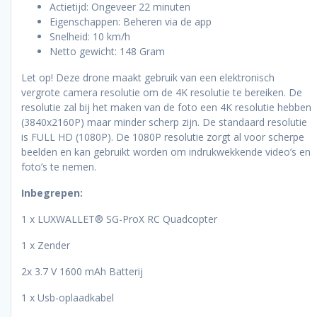
Actietijd: Ongeveer 22 minuten
Eigenschappen: Beheren via de app
Snelheid: 10 km/h
Netto gewicht: 148 Gram
Let op! Deze drone maakt gebruik van een elektronisch
vergrote camera resolutie om de 4K resolutie te bereiken. De
resolutie zal bij het maken van de foto een 4K resolutie hebben
(3840x2160P) maar minder scherp zijn. De standaard resolutie
is FULL HD (1080P). De 1080P resolutie zorgt al voor scherpe
beelden en kan gebruikt worden om indrukwekkende video’s en
foto’s te nemen.
Inbegrepen:
1 x LUXWALLET® SG-ProX RC Quadcopter
1 x Zender
2x 3.7 V 1600 mAh Batterij
1 x Usb-oplaadkabel