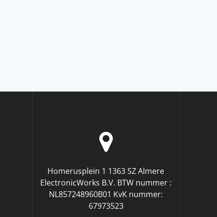
Homerusplein 1 1363 SZ Almere
ElectronicWorks B.V. BTW nummer :
NL857248960B01 KvK nummer:
67973523