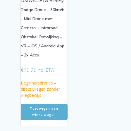
LUXWALLET® AeroFly
Dodge Drone – 30km/h
– Mini Drone met
Camera + Infrarood
Obstakel Ontwijking –
VR – IOS / Android App
– 2x Accu
€
79.95
Incl. BTW
Beginnersdrones –
direct vliegen zonder
vliegbewijs
Toevoegen aan
winkelwagen