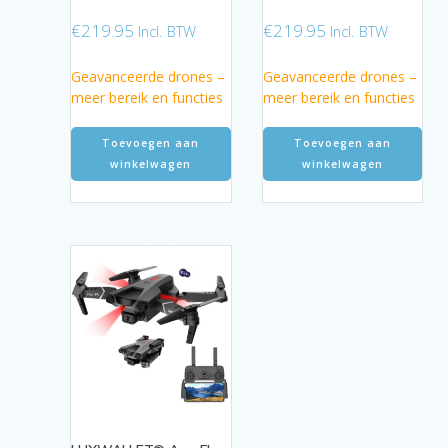
€
219.95
€
219.95
Incl. BTW
Incl. BTW
Geavanceerde drones –
Geavanceerde drones –
meer bereik en functies
meer bereik en functies
Toevoegen aan
Toevoegen aan
winkelwagen
winkelwagen