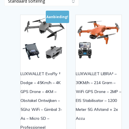
Aanbieding!
LUXWALLET EvoFly ²
LUXWALLET LIBRA² –
Dodge – 45Km/h – 4K
30KM/h – 214 Gram –
GPS Drone – 4KM –
WiFi GPS Drone – 2MP –
Obstakel Ontwijken –
EIS Stabilisator – 1200
5Ghz WiFi – Gimbal 3-
Meter 5G Afstand + 2x
As – Micro SD –
Accu
Professioneel