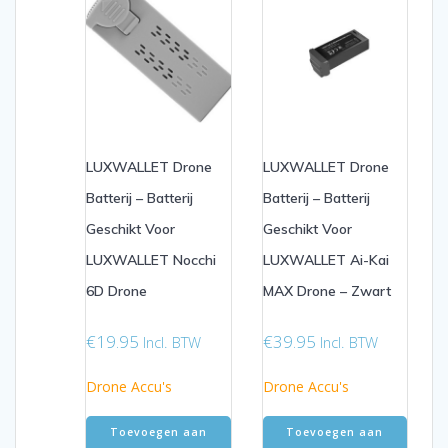
LUXWALLET Drone
LUXWALLET Drone
Batterij – Batterij
Batterij – Batterij
Geschikt Voor
Geschikt Voor
LUXWALLET Nocchi
LUXWALLET Ai-Kai
6D Drone
MAX Drone – Zwart
€
19.95
€
39.95
Incl. BTW
Incl. BTW
Drone Accu's
Drone Accu's
Toevoegen aan
Toevoegen aan