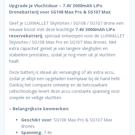
Upgrade je Vluchtduur – 7.4V 3000mAh LiPo
Dronebatterij voor SG108 Max Pro & SG107 Max
Geef je LUXWALLET SkyVortex / SG108 / SG107 drone een
nieuwe boost met deze krachtige
7.4V 3000mAh LiPo
reservebatterij
, speciaal ontworpen voor de LUXWALLET
Skyvortex / SG108 Max Pro en SG107 Max drones. Met
extra capaciteit geniet je van langere vliegtijden en
stabielere prestaties, zodat je nog meer uit je vluchten
haalt.
Deze batterij is ideaal als vervanging of als extra accu,
zodat je altijd een opgeladen exemplaar bij de hand hebt.
Dankzij het compacte ontwerp en de betrouwbare
celtechnologie levert deze accu constante spanning voor
soepele en veilige vluchten.
– Belangrijkste kenmerken:
Geschikt voor:
SG108 Max Pro & SG107 Max
drones
Spanning:
7.4V