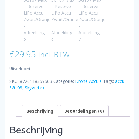
€
29.95
Incl. BTW
Uitverkocht
SKU:
8720118359563
Categorie:
Drone Accu's
Tags:
accu
,
SG108
,
Skyvortex
Beschrijving
Beoordelingen (0)
Beschrijving