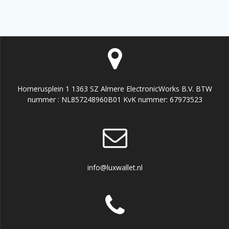
Homerusplein 1 1363 SZ Almere ElectronicWorks B.V. BTW
nummer : NL857248960B01 KvK nummer: 67973523
info@luxwallet.nl