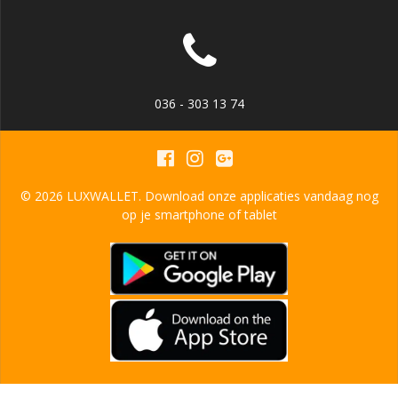
036 - 303 13 74
© 2026 LUXWALLET. Download onze applicaties vandaag nog
op je smartphone of tablet