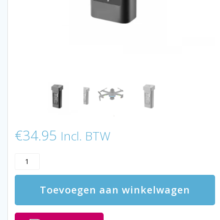
€
34.95
Incl. BTW
LUXWALLET
Drone
Batterij
Toevoegen aan winkelwagen
–
Batterij
Geschikt
Voor