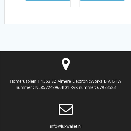
Homerusplein 1 1363 SZ Almere ElectronicWorks B.V. BTW
nummer : NL857248960B01 KvK nummer: 67973523
info@luxwallet.nl