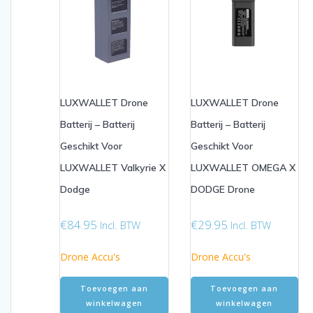
LUXWALLET Drone
LUXWALLET Drone
Batterij – Batterij
Batterij – Batterij
Geschikt Voor
Geschikt Voor
LUXWALLET Valkyrie X
LUXWALLET OMEGA X
Dodge
DODGE Drone
€
84.95
€
29.95
Incl. BTW
Incl. BTW
Drone Accu's
Drone Accu's
Toevoegen aan
Toevoegen aan
winkelwagen
winkelwagen