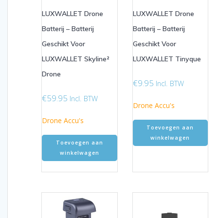
LUXWALLET Drone
LUXWALLET Drone
Batterij – Batterij
Batterij – Batterij
Geschikt Voor
Geschikt Voor
LUXWALLET Skyline²
LUXWALLET Tinyque
Drone
€
9.95
Incl. BTW
€
59.95
Incl. BTW
Drone Accu's
Drone Accu's
Toevoegen aan
winkelwagen
Toevoegen aan
winkelwagen