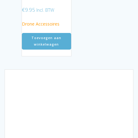
€
9.95
Incl. BTW
Drone Accessoires
Toevoegen aan
winkelwagen