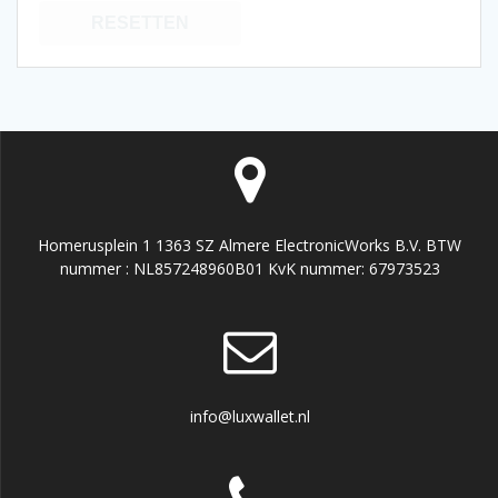
RESETTEN
Homerusplein 1 1363 SZ Almere ElectronicWorks B.V. BTW
nummer : NL857248960B01 KvK nummer: 67973523
info@luxwallet.nl