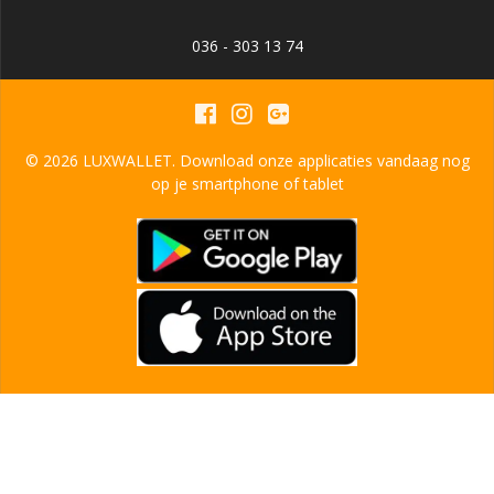
036 - 303 13 74
© 2026 LUXWALLET. Download onze applicaties vandaag nog
op je smartphone of tablet