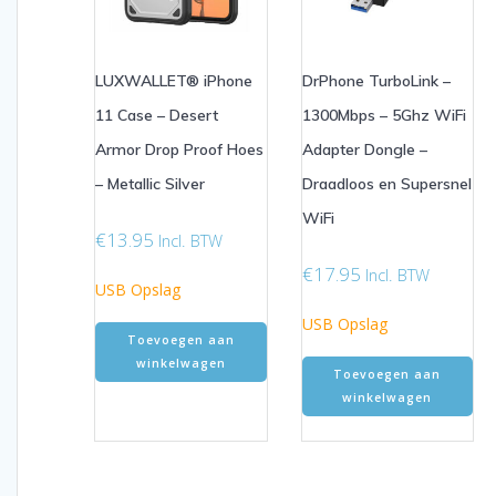
LUXWALLET® iPhone
DrPhone TurboLink –
11 Case – Desert
1300Mbps – 5Ghz WiFi
Armor Drop Proof Hoes
Adapter Dongle –
– Metallic Silver
Draadloos en Supersnel
WiFi
€
13.95
Incl. BTW
€
17.95
Incl. BTW
USB Opslag
USB Opslag
Toevoegen aan
winkelwagen
Toevoegen aan
winkelwagen