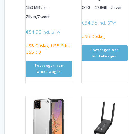
150 MB / s –
OTG – 128GB –Zilver
Zilver/Zwart
€
34.95
Incl. BTW
€
54.95
Incl. BTW
USB Opslag
USB Opslag
,
USB-Stick
Toevoegen aan
USB 3.0
winkelwagen
Toevoegen aan
winkelwagen