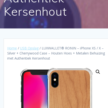
Kersenhout
Home
/
USB Opslag
/ LUXWALLET® RONIN – iPhone XS / X –
Silver + Cherrywood Case – Houten Hoes + Metalen Behuizing
met Authentiek Kersenhout