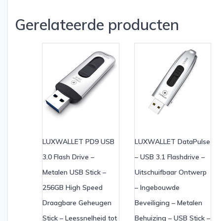
Gerelateerde producten
LUXWALLET PD9 USB
LUXWALLET DataPulse
3.0 Flash Drive –
– USB 3.1 Flashdrive –
Metalen USB Stick –
Uitschuifbaar Ontwerp
256GB High Speed ​​
– Ingebouwde
Draagbare Geheugen
Beveiliging – Metalen
Stick – Leessnelheid tot
Behuizing – USB Stick –