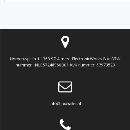
Homerusplein 1 1363 SZ Almere ElectronicWorks B.V. BTW
nummer : NL857248960B01 KvK nummer: 67973523
info@luxwallet.nl