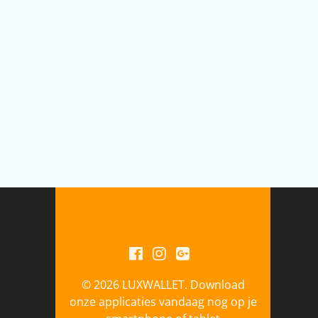
© 2026 LUXWALLET. Download
onze applicaties vandaag nog op je