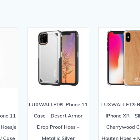
 –
LUXWALLET® iPhone 11
LUXWALLET® R
hone 11
Case – Desert Armor
iPhone XR – Si
Hoesje
Drop Proof Hoes –
Cherrywood C
U Case
Metallic Silver
Houten Hoes + 