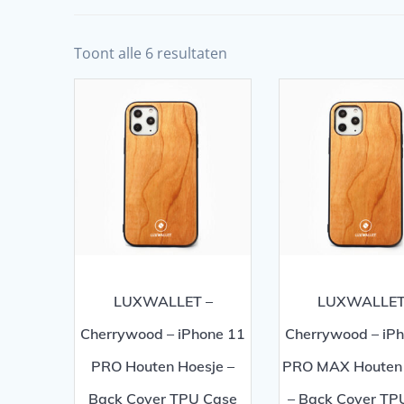
Toont alle 6 resultaten
LUXWALLET –
LUXWALLET
Cherrywood – iPhone 11
Cherrywood – iP
PRO Houten Hoesje –
PRO MAX Houten 
Back Cover TPU Case
– Back Cover TP