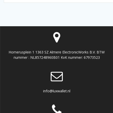
Homerusplein 1 1363 SZ Almere ElectronicWorks B.V. BTW
nummer : NL857248960B01 KvK nummer: 67973523
info@luxwallet.nl