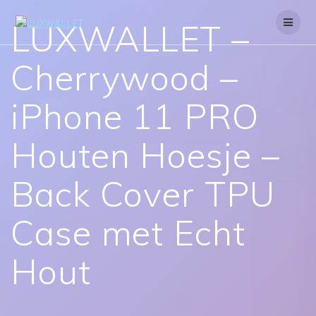
Skip
to
LUXWALLET –
content
Cherrywood –
iPhone 11 PRO
Houten Hoesje –
Back Cover TPU
Case met Echt
Hout