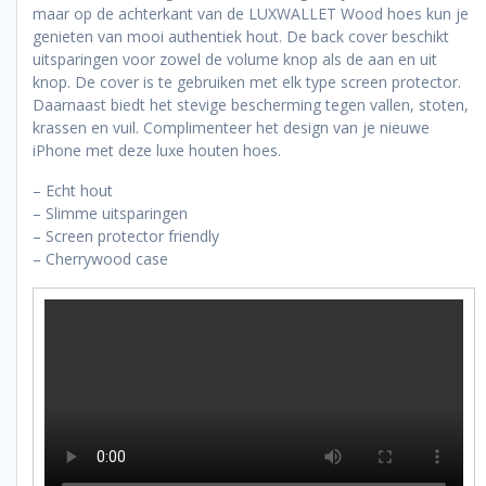
maar op de achterkant van de LUXWALLET Wood hoes kun je
genieten van mooi authentiek hout. De back cover beschikt
uitsparingen voor zowel de volume knop als de aan en uit
knop. De cover is te gebruiken met elk type screen protector.
Daarnaast biedt het stevige bescherming tegen vallen, stoten,
krassen en vuil. Complimenteer het design van je nieuwe
iPhone met deze luxe houten hoes.
– Echt hout
– Slimme uitsparingen
– Screen protector friendly
– Cherrywood case