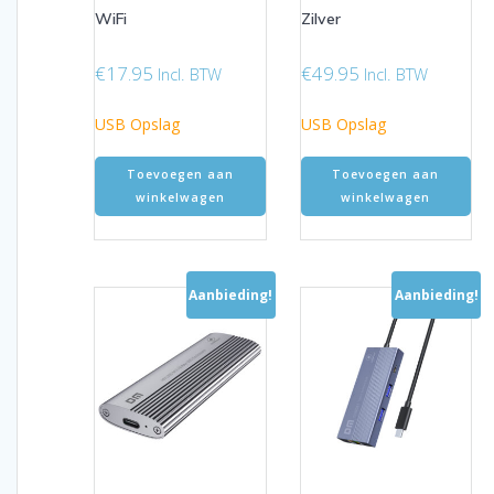
WiFi
Zilver
€
17.95
€
49.95
Incl. BTW
Incl. BTW
USB Opslag
USB Opslag
Toevoegen aan
Toevoegen aan
winkelwagen
winkelwagen
Aanbieding!
Aanbieding!