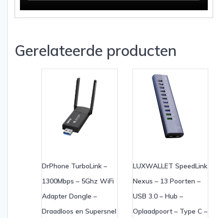
Gerelateerde producten
DrPhone TurboLink –
LUXWALLET SpeedLink
1300Mbps – 5Ghz WiFi
Nexus – 13 Poorten –
Adapter Dongle –
USB 3.0 – Hub –
Draadloos en Supersnel
Oplaadpoort – Type C –