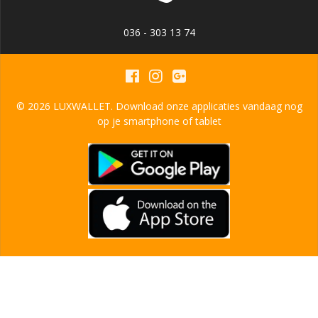
036 - 303 13 74
© 2026 LUXWALLET. Download onze applicaties vandaag nog
op je smartphone of tablet