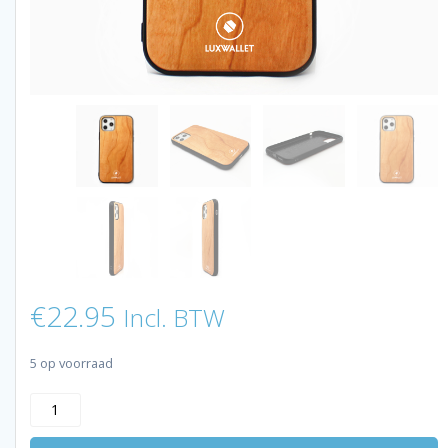
€
22.95
Incl. BTW
5 op voorraad
LUXWALLET
-
Cherrywood