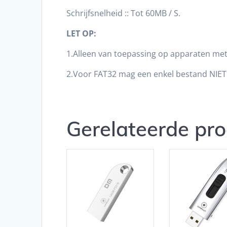
Schrijfsnelheid :: Tot 60MB / S.
LET OP:
1.Alleen van toepassing op apparaten met
2.Voor FAT32 mag een enkel bestand NIET 
Gerelateerde pr