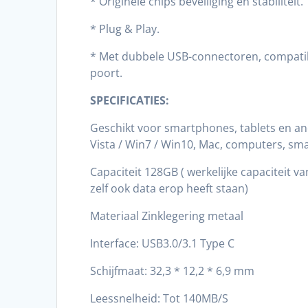
* Originele chips beveiliging en stabiliteit.
* Plug & Play.
* Met dubbele USB-connectoren, compatib
poort.
SPECIFICATIES:
Geschikt voor smartphones, tablets en a
Vista / Win7 / Win10, Mac, computers, smar
Capaciteit 128GB ( werkelijke capaciteit
zelf ook data erop heeft staan)
Materiaal Zinklegering metaal
Interface: USB3.0/3.1 Type C
Schijfmaat: 32,3 * 12,2 * 6,9 mm
Leessnelheid: Tot 140MB/S