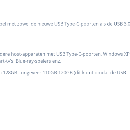
el met zowel de nieuwe USB Type-C-poorten als de USB 3.0
ndere host-apparaten met USB Type-C-poorten, Windows XP
t-tv’s, Blue-ray-spelers enz.
 van 128GB =ongeveer 110GB-120GB (dit komt omdat de USB