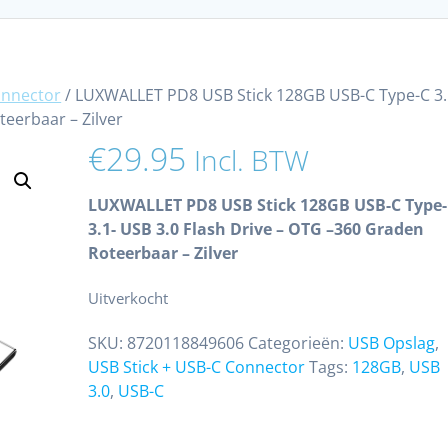
onnector
/ LUXWALLET PD8 USB Stick 128GB USB-C Type-C 3.
eerbaar – Zilver
€
29.95
Incl. BTW
LUXWALLET PD8 USB Stick 128GB USB-C Type
3.1- USB 3.0 Flash Drive – OTG –360 Graden
Roteerbaar – Zilver
Uitverkocht
SKU:
8720118849606
Categorieën:
USB Opslag
,
USB Stick + USB-C Connector
Tags:
128GB
,
USB
3.0
,
USB-C