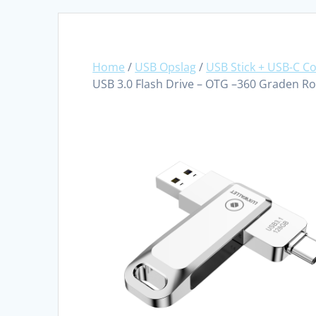
Home
/
USB Opslag
/
USB Stick + USB-C C
USB 3.0 Flash Drive – OTG –360 Graden Rot