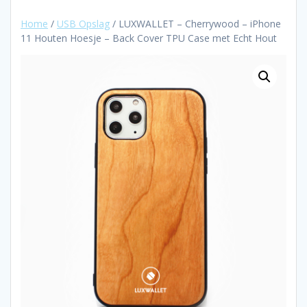
Home
/
USB Opslag
/ LUXWALLET – Cherrywood – iPhone
11 Houten Hoesje – Back Cover TPU Case met Echt Hout