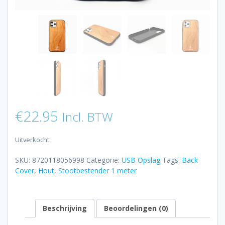
€
22.95
Incl. BTW
Uitverkocht
SKU:
8720118056998
Categorie:
USB Opslag
Tags:
Back
Cover
,
Hout
,
Stootbestender 1 meter
Beschrijving
Beoordelingen (0)