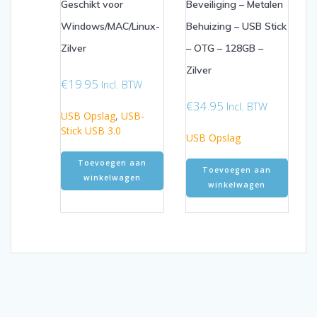
Geschikt voor
Beveiliging – Metalen
Windows/MAC/Linux-
Behuizing – USB Stick
Zilver
– OTG – 128GB –
Zilver
€
19.95
Incl. BTW
€
34.95
Incl. BTW
USB Opslag
,
USB-
Stick USB 3.0
USB Opslag
Toevoegen aan
Toevoegen aan
winkelwagen
winkelwagen