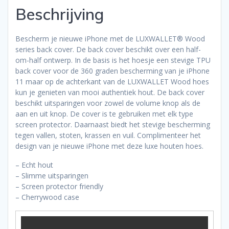
Beschrijving
Bescherm je nieuwe iPhone met de LUXWALLET® Wood
series back cover. De back cover beschikt over een half-
om-half ontwerp. In de basis is het hoesje een stevige TPU
back cover voor de 360 graden bescherming van je iPhone
11 maar op de achterkant van de LUXWALLET Wood hoes
kun je genieten van mooi authentiek hout. De back cover
beschikt uitsparingen voor zowel de volume knop als de
aan en uit knop. De cover is te gebruiken met elk type
screen protector. Daarnaast biedt het stevige bescherming
tegen vallen, stoten, krassen en vuil. Complimenteer het
design van je nieuwe iPhone met deze luxe houten hoes.
– Echt hout
– Slimme uitsparingen
– Screen protector friendly
– Cherrywood case