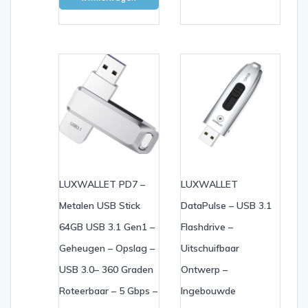
LUXWALLET PD7 –
LUXWALLET
Metalen USB Stick
DataPulse – USB 3.1
64GB USB 3.1 Gen1 –
Flashdrive –
Geheugen – Opslag –
Uitschuifbaar
USB 3.0– 360 Graden
Ontwerp –
Roteerbaar – 5 Gbps –
Ingebouwde