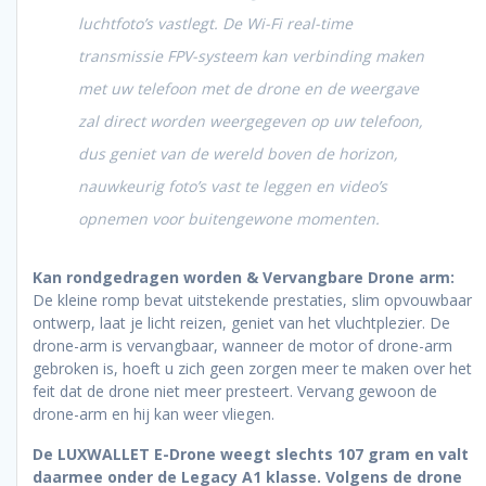
luchtfoto’s vastlegt. De Wi-Fi real-time
transmissie FPV-systeem kan verbinding maken
met uw telefoon met de drone en de weergave
zal direct worden weergegeven op uw telefoon,
dus geniet van de wereld boven de horizon,
nauwkeurig foto’s vast te leggen en video’s
opnemen voor buitengewone momenten.
Kan rondgedragen worden & Vervangbare Drone arm:
De kleine romp bevat uitstekende prestaties, slim opvouwbaar
ontwerp, laat je licht reizen, geniet van het vluchtplezier. De
drone-arm is vervangbaar, wanneer de motor of drone-arm
gebroken is, hoeft u zich geen zorgen meer te maken over het
feit dat de drone niet meer presteert. Vervang gewoon de
drone-arm en hij kan weer vliegen.
De LUXWALLET E-Drone weegt slechts 107 gram en valt
daarmee onder de Legacy A1 klasse. Volgens de drone