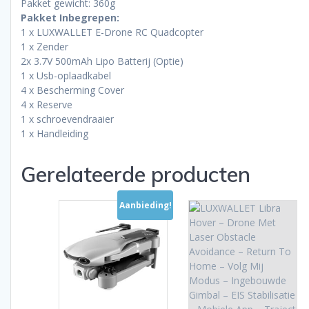
Pakket gewicht: 360g
Pakket Inbegrepen:
1 x LUXWALLET E-Drone RC Quadcopter
1 x Zender
2x 3.7V 500mAh Lipo Batterij (Optie)
1 x Usb-oplaadkabel
4 x Bescherming Cover
4 x Reserve
1 x schroevendraaier
1 x Handleiding
Gerelateerde producten
Aanbieding!