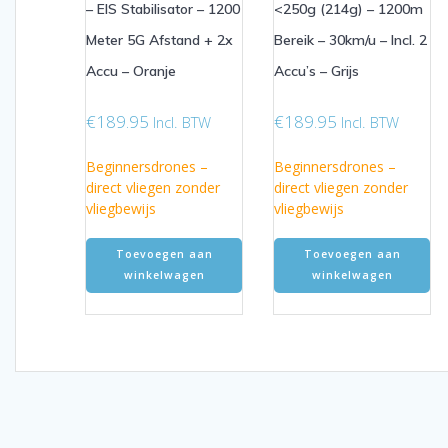
– EIS Stabilisator – 1200
<250g (214g) – 1200m
Meter 5G Afstand + 2x
Bereik – 30km/u – Incl. 2
Accu – Oranje
Accu’s – Grijs
€
189.95
€
189.95
Incl. BTW
Incl. BTW
Beginnersdrones –
Beginnersdrones –
direct vliegen zonder
direct vliegen zonder
vliegbewijs
vliegbewijs
Toevoegen aan
Toevoegen aan
winkelwagen
winkelwagen