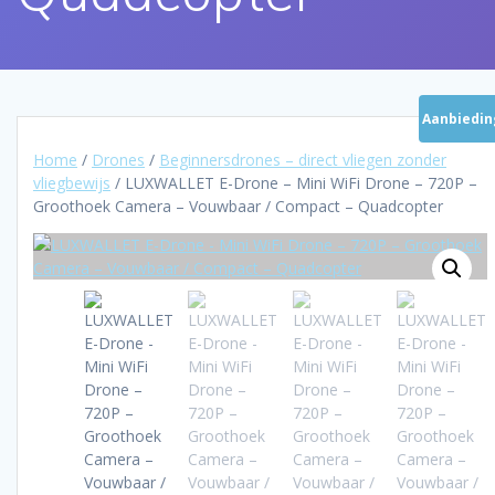
Aanbiedin
Home
/
Drones
/
Beginnersdrones – direct vliegen zonder
vliegbewijs
/ LUXWALLET E-Drone – Mini WiFi Drone – 720P –
Groothoek Camera – Vouwbaar / Compact – Quadcopter