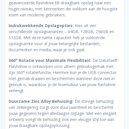
geavanceerde flashdrive tilt draagbare opslag naar een
hoger niveau, met kenmerken die voldoen aan de hoogste
eisen van moderne gebruikers.
Indrukwekkende Opslagopties:
Kies uit vier
verschillende opslagvarianten – 64GB, 128GB, 256GB en
512GB. Met deze ruime capaciteit heb je voldoende
opslagruimte voor al jouw belangrijke bestanden,
documenten en media, waar je ook gaat.
360° Rotatie voor Maximale Flexibiliteit:
De DataSwift
Flashdrive is ontworpen voor ultiem gebruiksgemak met
zijn 360° rotatiefunctie. Hiermee kun je de USB-connector
met gemak draaien en beschermen wanneer deze niet in
gebruik is, waardoor je de levensduur van jouw flashdrive
verlengt.
Duurzame Zinc Alloy Behuizing:
De stevige behuizing
van zinklegering zorgt voor duurzaamheid en beschermt
jouw gegevens tegen alledaagse slijtage. Met een elegant
ontwerp voegt de behuizing ook een vleugje stijl toe aan
jouw draagbare opslagoplossing.