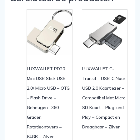
LUXWALLET PD20
LUXWALLET C-
Mini USB Stick USB
Transit – USB-C Naar
2.0/ Micro USB – OTG
USB 2.0 Kaartlezer –
– Flash Drive –
Compatibel Met Micro
Geheugen –360
SD Kaart – Plug-and-
Graden
Play – Compact en
Rotatieontwerp –
Draagbaar – Zilver
64GB – Zilver