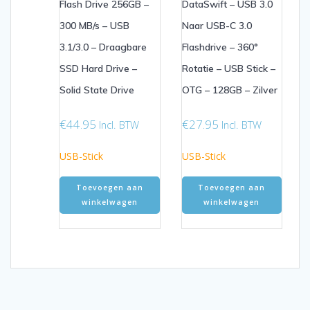
Flash Drive 256GB –
DataSwift – USB 3.0
300 MB/s – USB
Naar USB-C 3.0
3.1/3.0 – Draagbare
Flashdrive – 360°
SSD Hard Drive –
Rotatie – USB Stick –
Solid State Drive
OTG – 128GB – Zilver
€
44.95
€
27.95
Incl. BTW
Incl. BTW
USB-Stick
USB-Stick
Toevoegen aan
Toevoegen aan
winkelwagen
winkelwagen