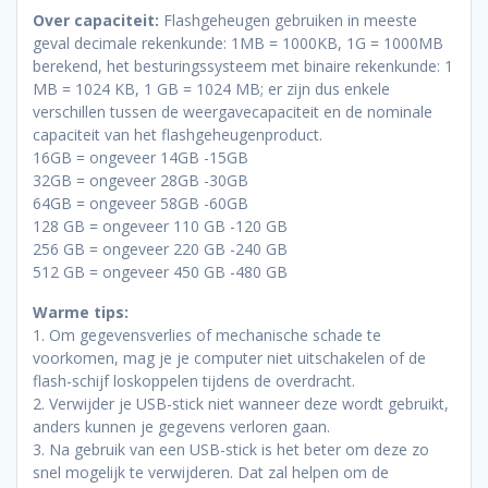
Over capaciteit:
Flashgeheugen gebruiken in meeste
geval decimale rekenkunde: 1MB = 1000KB, 1G = 1000MB
berekend, het besturingssysteem met binaire rekenkunde: 1
MB = 1024 KB, 1 GB = 1024 MB; er zijn dus enkele
verschillen tussen de weergavecapaciteit en de nominale
capaciteit van het flashgeheugenproduct.
16GB = ongeveer 14GB -15GB
32GB = ongeveer 28GB -30GB
64GB = ongeveer 58GB -60GB
128 GB = ongeveer 110 GB -120 GB
256 GB = ongeveer 220 GB -240 GB
512 GB = ongeveer 450 GB -480 GB
Warme tips:
1. Om gegevensverlies of mechanische schade te
voorkomen, mag je je computer niet uitschakelen of de
flash-schijf loskoppelen tijdens de overdracht.
2. Verwijder je USB-stick niet wanneer deze wordt gebruikt,
anders kunnen je gegevens verloren gaan.
3. Na gebruik van een USB-stick is het beter om deze zo
snel mogelijk te verwijderen. Dat zal helpen om de