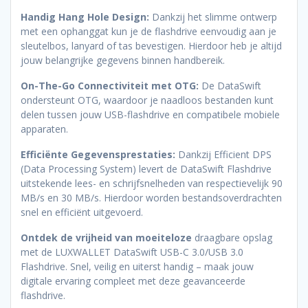
Handig Hang Hole Design:
Dankzij het slimme ontwerp
met een ophanggat kun je de flashdrive eenvoudig aan je
sleutelbos, lanyard of tas bevestigen. Hierdoor heb je altijd
jouw belangrijke gegevens binnen handbereik.
On-The-Go Connectiviteit met OTG:
De DataSwift
ondersteunt OTG, waardoor je naadloos bestanden kunt
delen tussen jouw USB-flashdrive en compatibele mobiele
apparaten.
Efficiënte Gegevensprestaties:
Dankzij Efficient DPS
(Data Processing System) levert de DataSwift Flashdrive
uitstekende lees- en schrijfsnelheden van respectievelijk 90
MB/s en 30 MB/s. Hierdoor worden bestandsoverdrachten
snel en efficiënt uitgevoerd.
Ontdek de vrijheid van moeiteloze
draagbare opslag
met de LUXWALLET DataSwift USB-C 3.0/USB 3.0
Flashdrive. Snel, veilig en uiterst handig – maak jouw
digitale ervaring compleet met deze geavanceerde
flashdrive.