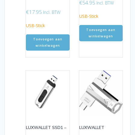
€
54.95
Incl. BTW
€
17.95
Incl. BTW
USB-Stick
USB-Stick
Toevoegen aan
winkelwagen
Toevoegen aan
winkelwagen
LUXWALLET SSD1 –
LUXWALLET