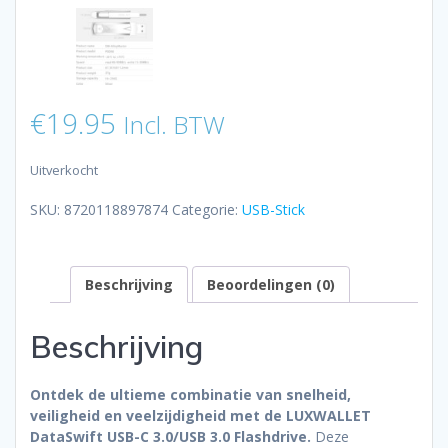
€
19.95
Incl. BTW
Uitverkocht
SKU:
8720118897874
Categorie:
USB-Stick
Beschrijving
Beoordelingen (0)
Beschrijving
Ontdek de ultieme combinatie van snelheid,
veiligheid en veelzijdigheid met de LUXWALLET
DataSwift USB-C 3.0/USB 3.0 Flashdrive.
Deze