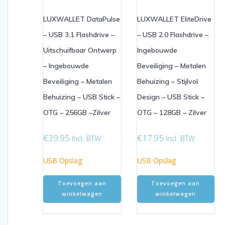
LUXWALLET DataPulse
LUXWALLET EliteDrive
– USB 3.1 Flashdrive –
– USB 2.0 Flashdrive –
Uitschuifbaar Ontwerp
Ingebouwde
– Ingebouwde
Beveiliging – Metalen
Beveiliging – Metalen
Behuizing – Stijlvol
Behuizing – USB Stick –
Design – USB Stick –
OTG – 256GB –Zilver
OTG – 128GB – Zilver
€
39.95
€
17.95
Incl. BTW
Incl. BTW
USB Opslag
USB Opslag
Toevoegen aan
Toevoegen aan
winkelwagen
winkelwagen