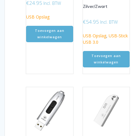
€
24.95
Incl. BTW
Zilver/Zwart
USB Opslag
€
54.95
Incl. BTW
Toevoegen aan
USB Opslag
,
USB-Stick
winkelwagen
USB 3.0
Toevoegen aan
winkelwagen