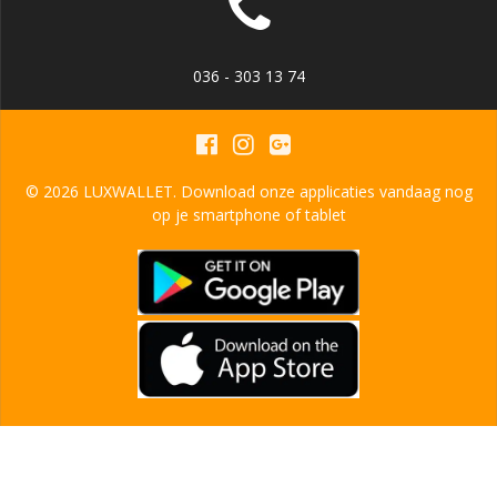
036 - 303 13 74
© 2026 LUXWALLET. Download onze applicaties vandaag nog
op je smartphone of tablet