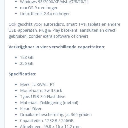
Windows 98/2000/XP/Vista/7/8/10/11
macOS 9.x en hoger
Linux Kernel 2.4.x en hoger
Ook geschikt voor autoradio’s, smart TV’s, tablets en andere
USB-apparaten. Plug & Play betekent: aansluiten en direct
gebruiken, zonder extra software of drivers.
Verkrijgbaar in vier verschillende capaciteiten
:
128 GB
256 GB
Specificaties
:
Merk: LUXWALLET
Modelnaam: SwiftStick
Type: USB 3.0 Flashdrive
Materiaal: Zinklegering (metaal)
Kleur: Zilver
Draaibare bescherming: Ja, 360 graden
Capaciteiten: 128GB / 256GB
Afmetingen: 59.8 x 16 x 11.2 mm