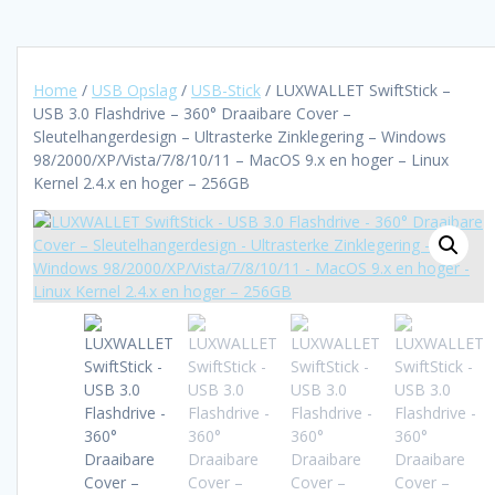
Home
/
USB Opslag
/
USB-Stick
/ LUXWALLET SwiftStick –
USB 3.0 Flashdrive – 360° Draaibare Cover –
Sleutelhangerdesign – Ultrasterke Zinklegering – Windows
98/2000/XP/Vista/7/8/10/11 – MacOS 9.x en hoger – Linux
Kernel 2.4.x en hoger – 256GB