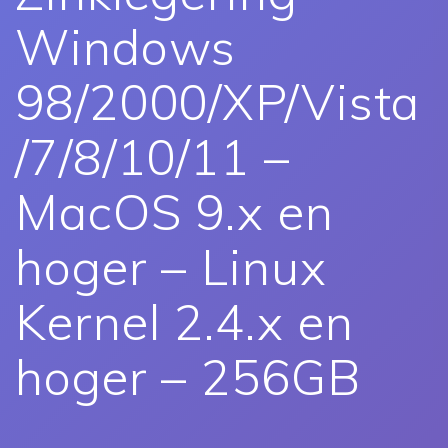
Windows
98/2000/XP/Vista
/7/8/10/11 –
MacOS 9.x en
hoger – Linux
Kernel 2.4.x en
hoger – 256GB