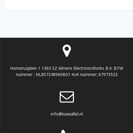
Homerusplein 1 1363 SZ Almere ElectronicWorks B.V. BTW
nummer : NL857248960B01 KvK nummer: 67973523
info@luxwallet.nl