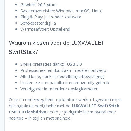
Gewicht: 26.5 gram
Systeemvereisten: Windows, macOS, Linux
Plug & Play: Ja, zonder software
Schokbestendig: Ja
Warmteafvoer: Uitstekend
Waarom kiezen voor de LUXWALLET
SwiftStick?
Snelle prestaties dankzij USB 3.0
Professioneel en duurzaam metalen ontwerp
Altijd bij je, dankzij sleutelhangerbevestiging
Universele compatibiliteit en eenvoudig gebruik
Verkrijgbaar in meerdere opslagformaten
Of je nu onderweg bent, op kantoor werkt of gewoon extra
opslagruimte nodig hebt: met de
LUXWALLET SwiftStick
USB 3.0 Flashdrive
neem je je digitale leven overal mee
naartoe – in stijl en met snelheid.