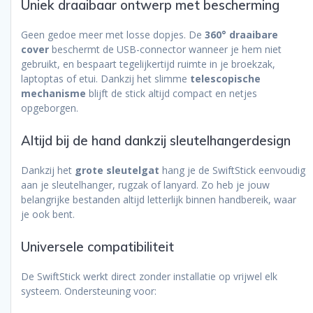
Uniek draaibaar ontwerp met bescherming
Geen gedoe meer met losse dopjes. De
360° draaibare
cover
beschermt de USB-connector wanneer je hem niet
gebruikt, en bespaart tegelijkertijd ruimte in je broekzak,
laptoptas of etui. Dankzij het slimme
telescopische
mechanisme
blijft de stick altijd compact en netjes
opgeborgen.
Altijd bij de hand dankzij sleutelhangerdesign
Dankzij het
grote sleutelgat
hang je de SwiftStick eenvoudig
aan je sleutelhanger, rugzak of lanyard. Zo heb je jouw
belangrijke bestanden altijd letterlijk binnen handbereik, waar
je ook bent.
Universele compatibiliteit
De SwiftStick werkt direct zonder installatie op vrijwel elk
systeem. Ondersteuning voor: