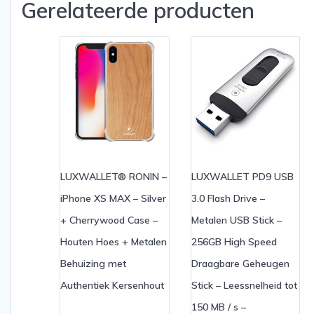
Gerelateerde producten
LUXWALLET® RONIN –
LUXWALLET PD9 USB
iPhone XS MAX – Silver
3.0 Flash Drive –
+ Cherrywood Case –
Metalen USB Stick –
Houten Hoes + Metalen
256GB High Speed ​​
Behuizing met
Draagbare Geheugen
Authentiek Kersenhout
Stick – Leessnelheid tot
150 MB / s –