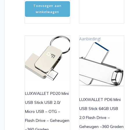
Toevoegen aan
winkelwagen
Aanbieding!
LUXWALLET PD20 Mini
LUXWALLET PD6 Mini
USB Stick USB 2.0/
USB Stick 64GB USB
Micro USB – OTG –
2.0 Flash Drive –
Flash Drive – Geheugen
Geheugen –360 Graden
–360 Graden