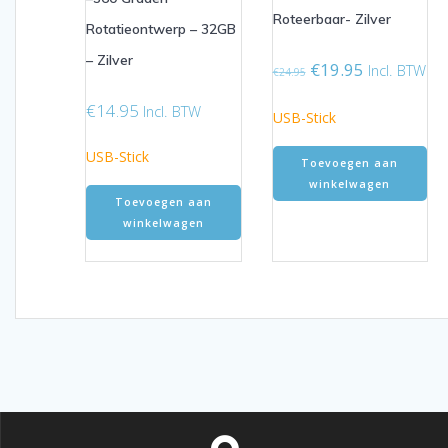
Roteerbaar- Zilver
Rotatieontwerp – 32GB
– Zilver
Oorspronkelijke
Huidige
€
19.95
Incl. BTW
€
24.95
prijs
prijs
€
14.95
was:
is:
Incl. BTW
USB-Stick
€24.95.
€19.95.
USB-Stick
Toevoegen aan
winkelwagen
Toevoegen aan
winkelwagen