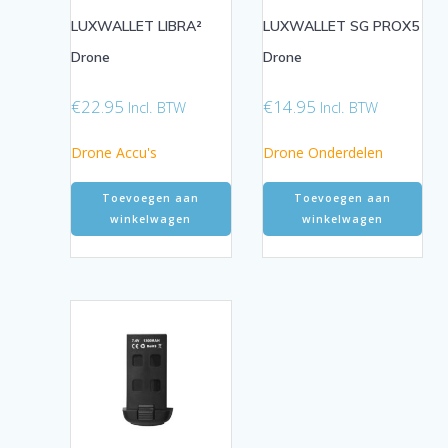
LUXWALLET LIBRA²
LUXWALLET SG PROX5
Drone
Drone
€
22.95
€
14.95
Incl. BTW
Incl. BTW
Drone Accu's
Drone Onderdelen
Toevoegen aan
Toevoegen aan
winkelwagen
winkelwagen