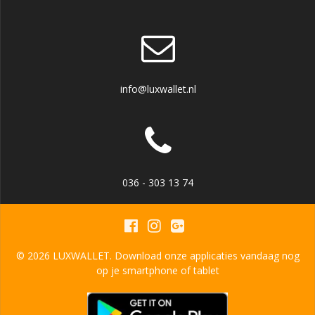
info@luxwallet.nl
036 - 303 13 74
© 2026 LUXWALLET. Download onze applicaties vandaag nog
op je smartphone of tablet