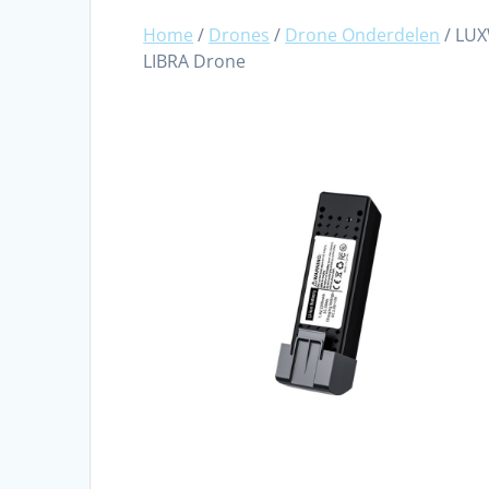
Home
/
Drones
/
Drone Onderdelen
/ LUX
LIBRA Drone