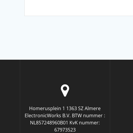
Homerusplein 1 1363 SZ Almere
ElectronicWorks B.V. BTW nummer :
NL857248960B01 KvK nummer:
67973523