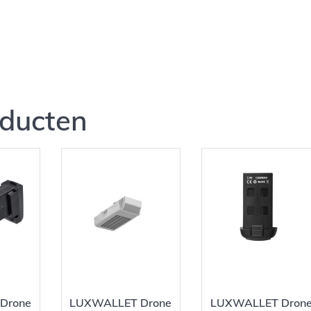
oducten
Drone
LUXWALLET Drone
LUXWALLET Dron