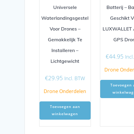
Universele
Batterij – Ba
Waterlandingsgestel
Geschikt V
Voor Drones –
LUXWALLET A
Gemakkelijk Te
GPS Dro
Installeren –
€
44.95
Inc
Lichtgewicht
Drone Onder
€
29.95
Incl. BTW
Toevoegen 
Drone Onderdelen
winkelwag
Toevoegen aan
winkelwagen