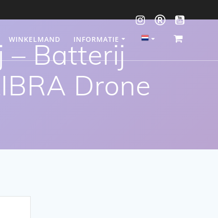
WINKELMAND
INFORMATIE
– Batterij
LIBRA Drone