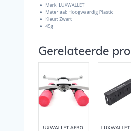
Merk: LUXWALLET
Materiaal: Hoogwaardig Plastic
Kleur: Zwart
45g
Gerelateerde pr
LUXWALLET AERO –
LUXWALLET 