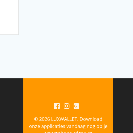
© 2026 LUXWALLET. Download
onze applicaties vandaag nog op je