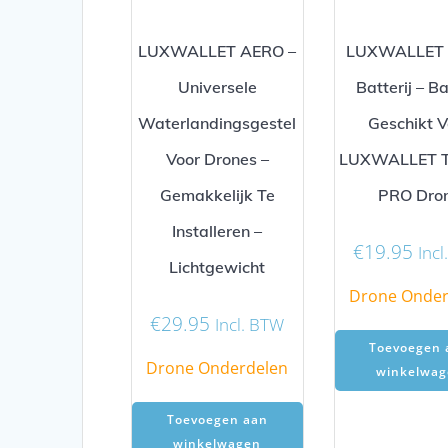
LUXWALLET AERO –
LUXWALLET 
Universele
Batterij – Ba
Waterlandingsgestel
Geschikt V
Voor Drones –
LUXWALLET T
Gemakkelijk Te
PRO Dro
Installeren –
€
19.95
Inc
Lichtgewicht
Drone Onder
€
29.95
Incl. BTW
Toevoegen 
Drone Onderdelen
winkelwag
Toevoegen aan
winkelwagen