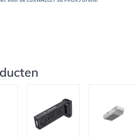
oducten