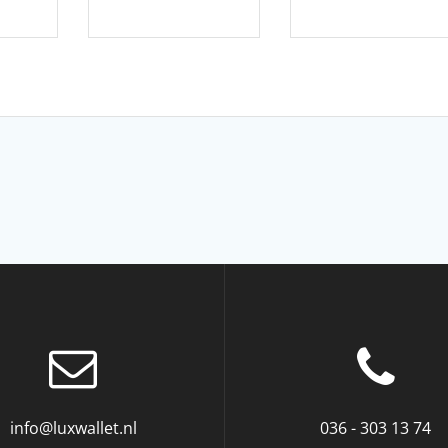
info@luxwallet.nl
036 - 303 13 74