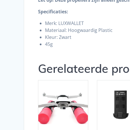
Specificaties:
Merk: LUXWALLET
Materiaal: Hoogwaardig Plastic
Kleur: Zwart
45g
Gerelateerde pr