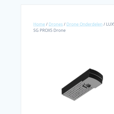
Home
/
Drones
/
Drone Onderdelen
/ LUX
SG PROX5 Drone