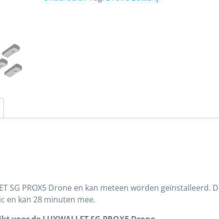
aantal
LLET SG PROX5 Drone en kan meteen worden geïnstalleerd. 
tic en kan 28 minuten mee.
schikt voor de LUXWALLET SG PROX5 Drone.