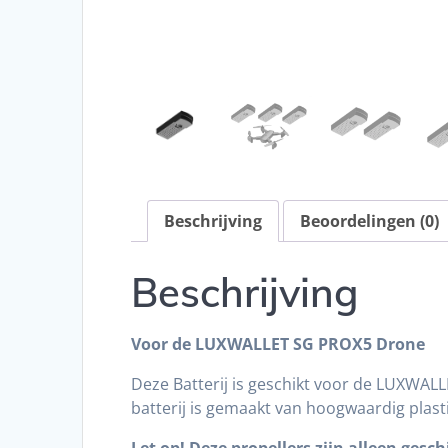
Beschrijving
Beoordelingen (0)
Beschrijving
Voor de LUXWALLET
SG PROX5 Drone
Deze Batterij is geschikt voor de LUXWA
batterij is gemaakt van hoogwaardig plas
Let op! Deze propellers zijn alleen ge