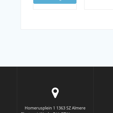
Homerusplein 1 1363 SZ Almere