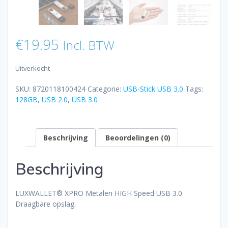
€
19.95
Incl. BTW
Uitverkocht
SKU:
8720118100424
Categorie:
USB-Stick USB 3.0
Tags:
128GB
,
USB 2.0
,
USB 3.0
Beschrijving
Beoordelingen (0)
Beschrijving
LUXWALLET® XPRO Metalen HIGH Speed USB 3.0
Draagbare opslag.