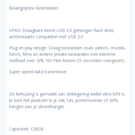
Belangrijkste Kenmerken:
XPRO: Draagbare kleine USB 3.0 geheugen flash drive,
achterwaarts compatibel met USB 2.0
Plug en play design. Draag bestanden zoals video’s, muziek,
foto’s, films en andere private bestanden met extreme
snelheid over. (VB: HD Film binnen 25 seconden overgezet).
Super speed data transmissie
De behuizing is gemaakt van zinklegering welke ultra licht is.
Je kunt het plaatsen in je zak, tas, portemonnee of zelfs
hangen aan je sleutelhanger.
Capaciteit: 128GB