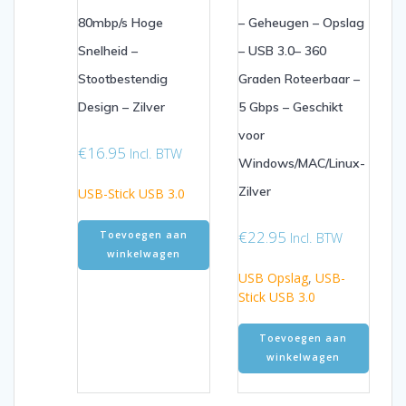
80mbp/s Hoge
– Geheugen – Opslag
Snelheid –
– USB 3.0– 360
Stootbestendig
Graden Roteerbaar –
Design – Zilver
5 Gbps – Geschikt
voor
€
16.95
Incl. BTW
Windows/MAC/Linux-
Zilver
USB-Stick USB 3.0
€
22.95
Incl. BTW
Toevoegen aan
winkelwagen
USB Opslag
,
USB-
Stick USB 3.0
Toevoegen aan
winkelwagen