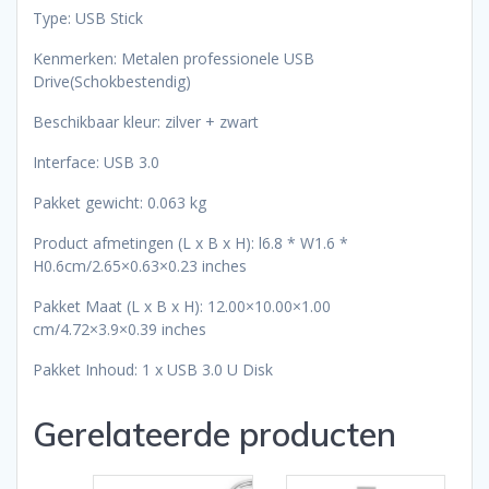
Type: USB Stick
Kenmerken: Metalen professionele USB
Drive(Schokbestendig)
Beschikbaar kleur: zilver + zwart
Interface: USB 3.0
Pakket gewicht: 0.063 kg
Product afmetingen (L x B x H): l6.8 * W1.6 *
H0.6cm/2.65×0.63×0.23 inches
Pakket Maat (L x B x H): 12.00×10.00×1.00
cm/4.72×3.9×0.39 inches
Pakket Inhoud: 1 x USB 3.0 U Disk
Gerelateerde producten