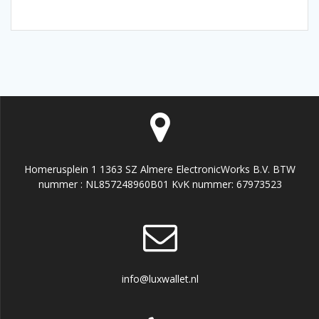
Homerusplein 1 1363 SZ Almere ElectronicWorks B.V. BTW
nummer : NL857248960B01 KvK nummer: 67973523
info@luxwallet.nl