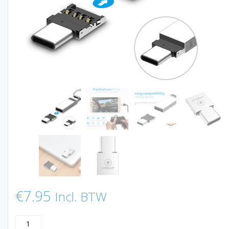
€
7.95
Incl. BTW
LUXWALLET