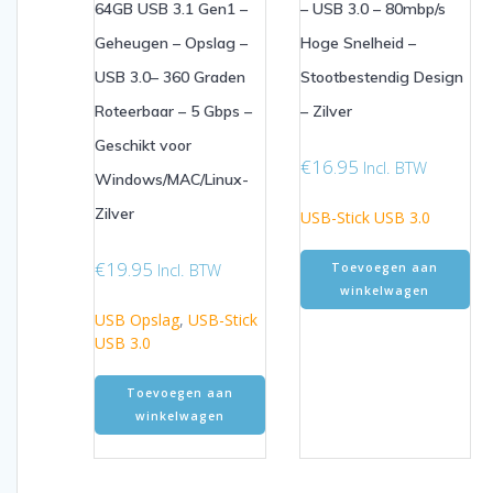
64GB USB 3.1 Gen1 –
– USB 3.0 – 80mbp/s
Geheugen – Opslag –
Hoge Snelheid –
USB 3.0– 360 Graden
Stootbestendig Design
Roteerbaar – 5 Gbps –
– Zilver
Geschikt voor
€
16.95
Incl. BTW
Windows/MAC/Linux-
Zilver
USB-Stick USB 3.0
€
19.95
Incl. BTW
Toevoegen aan
winkelwagen
USB Opslag
,
USB-Stick
USB 3.0
Toevoegen aan
winkelwagen