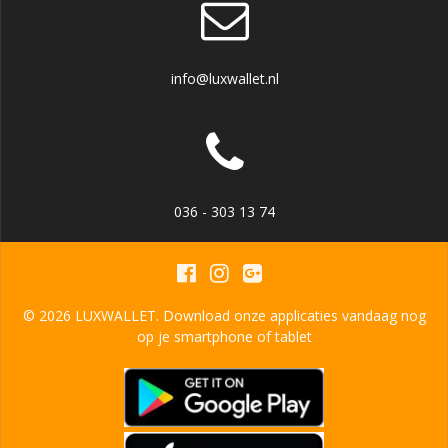
info@luxwallet.nl
036 - 303 13 74
© 2026 LUXWALLET. Download onze applicaties vandaag nog
op je smartphone of tablet