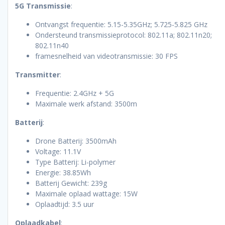
5G Transmissie
:
Ontvangst frequentie: 5.15-5.35GHz; 5.725-5.825 GHz
Ondersteund transmissieprotocol: 802.11a; 802.11n20;
802.11n40
framesnelheid van videotransmissie: 30 FPS
Transmitter
:
Frequentie: 2.4GHz + 5G
Maximale werk afstand: 3500m
Batterij
:
Drone Batterij: 3500mAh
Voltage: 11.1V
Type Batterij: Li-polymer
Energie: 38.85Wh
Batterij Gewicht: 239g
Maximale oplaad wattage: 15W
Oplaadtijd: 3.5 uur
Oplaadkabel
: