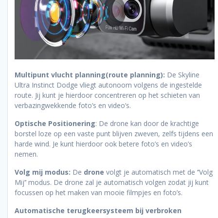
Multipunt vlucht planning(route planning):
De Skyline
Ultra Instinct Dodge vliegt autonoom volgens de ingestelde
route. Jij kunt je hierdoor concentreren op het schieten van
verbazingwekkende foto’s en video’s.
Optische Positionering
: De drone kan door de krachtige
borstel loze op een vaste punt blijven zweven, zelfs tijdens een
harde wind. Je kunt hierdoor ook betere foto’s en video’s
nemen.
Volg mij modus:
De
drone
volgt je automatisch met de ‘’Volg
Mij’’ modus. De drone zal je automatisch volgen zodat jij kunt
focussen op het maken van mooie filmpjes en foto’s.
Automatische terugkeersysteem bij verbroken