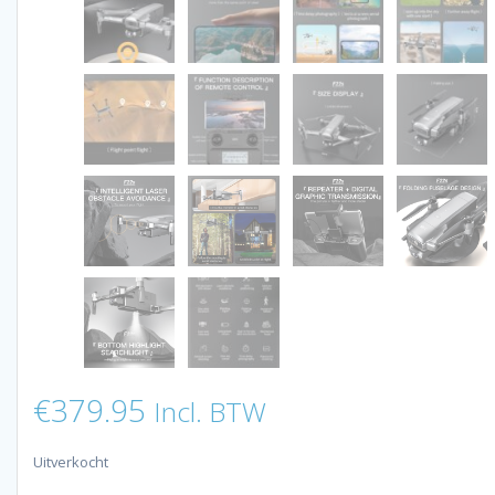
€
379.95
Incl. BTW
Uitverkocht