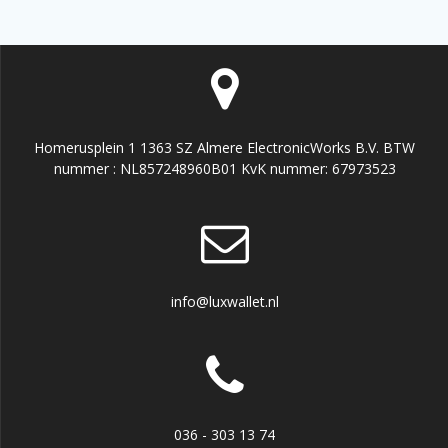
Homerusplein 1 1363 SZ Almere ElectronicWorks B.V. BTW
nummer : NL857248960B01 KvK nummer: 67973523
info@luxwallet.nl
036 - 303 13 74