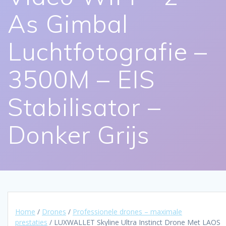
As Gimbal
Luchtfotografie –
3500M – EIS
Stabilisator –
Donker Grijs
Home
/
Drones
/
Professionele drones – maximale
prestaties
/ LUXWALLET Skyline Ultra Instinct Drone Met LAOS