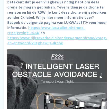
betekent dat je een vliegbewijs nodig hebt om deze
drone te mogen gebruiken. Tevens dien je de drone te
registeren bij de RDW. Je kunt deze drone vrij gebruiken
zonder Cx label. Wil je hier meer informatie over?
Bezoek de volgende pagina van LUXWALLET® voor meer
informatie.
https://www.luxwallet.nl/drone-
regelgeving-2024/
en
https://www.rijksoverheid.nl/onderwerpen/drone/vraag-
en-antwoord/vliegbewijs-drone