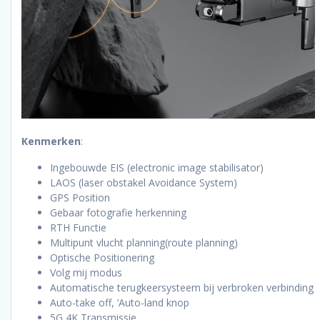
Kenmerken
:
Ingebouwde EIS (electronic image stabilisator)
LAOS (laser obstakel Avoidance System)
GPS Position
Gebaar fotografie herkenning
RTH Functie
Multipunt vlucht planning(route planning)
Optische Positionering
Volg mij modus
Automatische terugkeersysteem bij verbroken verbinding
Auto-take off, ’Auto-land knop
5G 4K Transmissie