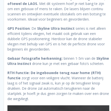
oftewel de LAOS.
Met dit systeem hoef je niet bang te zijn
om een gebouw of mens te raken. De lasers blijven continu
scannen en ontwijken eventuele obstakels om een botsing te
voorkomen. Ideaal voor beginners en gevorderden.
GPS Position
: De
Skyline Ultra Instinct
series is niet alleen
efficiënt tijdens vliegen, het maakt ook gebruik van een
dubbele GPS positionering. Hierdoor kan de drone stabieler
vliegen met behulp van GPS en is het de perfecte drone voor
beginners én gevorderden.
Gebaar fotografie herkenning:
binnen 1-5m van de
Skyline
Ultra Instinct
drone kun je met een gebaar foto’s schieten.
RTH Functie:
De ingebouwde terug naar home (RTH)
functie
zorgt voor een veiligere vlucht. Wanneer de batterij
laag is of het signaal zwak is, kun je op de terugkeer knop
drukken. De drone zal automatisch terugkeren naar de
startplek. Je hoeft je dus geen zorgen te maken over een drone
die wegvliegt.