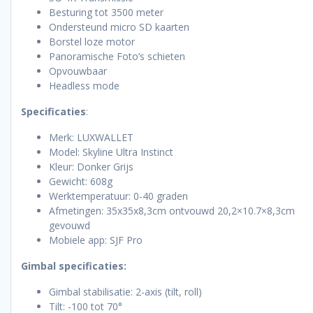
Besturing tot 3500 meter
Ondersteund micro SD kaarten
Borstel loze motor
Panoramische Foto’s schieten
Opvouwbaar
Headless mode
Specificaties
:
Merk: LUXWALLET
Model: Skyline Ultra Instinct
Kleur: Donker Grijs
Gewicht: 608g
Werktemperatuur: 0-40 graden
Afmetingen: 35x35x8,3cm ontvouwd 20,2×10.7×8,3cm
gevouwd
Mobiele app: SJF Pro
Gimbal specificaties:
Gimbal stabilisatie: 2-axis (tilt, roll)
Tilt: -100 tot 70°