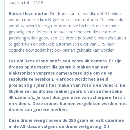
kaarten tot 128GB.
Borstel loze motor
: De drone kan tot windkracht 5 bedient
worden door de krachtige borstel loze motoren. De levensduur
wordt aanzienlijk vergroot door deze techniek en is minder
gevoelig voor defecten. Ideaal voor mensen die de drone
jarenlang willen gebruiken. De drone is zowel binnen als buiten
te gebruiken en schakelt automatisch over van GPS naar
optische flow zodat het ook binnen gebruikt kan worden.
Let op! Deze drone heeft een echte 4K camera. Er zijn
drones op de markt die gebruik maken van een
elektronisch vergrote camera resolutie om de 4K
resolutie te bereiken. Hierdoor wordt het beeld
pixelachtig tijdens het maken van foto´s en video´s. De
Skyline series drones maken gebruik van authentieke
4K camera’s. Je kunt dus genieten van scherpere foto´s
en video´s. Deze drones kunnen vergeleken worden met
drones van grotere merken.
Deze drone weegt boven de 250 gram en valt daarmee
in de A3 klasse volgens de drone wetgeving. Dit