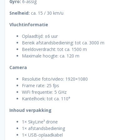
Gyro:
6-assig
Snelheid:
ca. 15 / 30 km/u
Vluchtinformatie
Oplaadtijd: ±6 uur
Bereik afstandsbediening: tot ca. 3000 m
Beeldoverdracht: tot ca. 1500 m
Maximale hoogte: ca. 120 m
Camera
Resolutie foto/video: 1920×1080
Frame rate: 25 fps
WiFi frequentie: 5 GHz
Kantelhoek: tot ca. 110°
Inhoud verpakking
1× SkyLine³ drone
1× afstandsbediening
1× USB-oplaadkabel