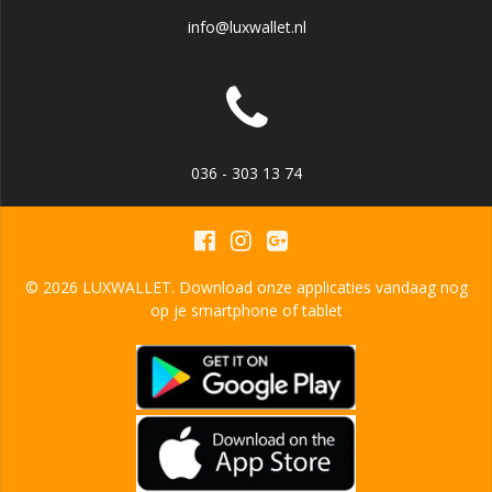
info@luxwallet.nl
036 - 303 13 74
© 2026 LUXWALLET. Download onze applicaties vandaag nog
op je smartphone of tablet