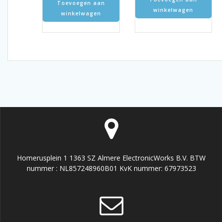
Toevoegen aan
winkelwagen
winkelwagen
Homerusplein 1 1363 SZ Almere ElectronicWorks B.V. BTW
nummer : NL857248960B01 KvK nummer: 67973523