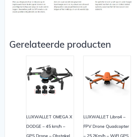
Gerelateerde producten
LUXWALLET OMEGA X
LUXWALLET Libra4 –
DODGE – 45 km/h –
FPV Drone Quadcopter
GPS Drone – Obstakel
– 25.2Km/h – WiFI GPS