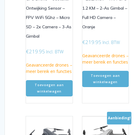
Ontwijking Sensor –
1.2 KM – 2-As Gimbal –
FPV WiFi 5Ghz – Micro
Full HD Camera –
SD – 2x Camera – 3-As
Oranje
Gimbal
€
219.95
Incl. BTW
€
219.95
Incl. BTW
Geavanceerde drones –
meer bereik en functies
Geavanceerde drones –
meer bereik en functies
Toevoegen aan
winkelwagen
Toevoegen aan
winkelwagen
Aanbieding!