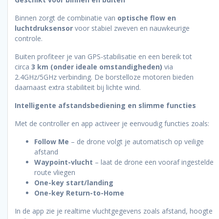
Binnen zorgt de combinatie van
optische flow en
luchtdruksensor
voor stabiel zweven en nauwkeurige
controle.
Buiten profiteer je van GPS-stabilisatie en een bereik tot
circa
3 km (onder ideale omstandigheden)
via
2.4GHz/5GHz verbinding. De borstelloze motoren bieden
daarnaast extra stabiliteit bij lichte wind.
Intelligente afstandsbediening en slimme functies
Met de controller en app activeer je eenvoudig functies zoals:
Follow Me
– de drone volgt je automatisch op veilige
afstand
Waypoint-vlucht
– laat de drone een vooraf ingestelde
route vliegen
One-key start/landing
One-key Return-to-Home
In de app zie je realtime vluchtgegevens zoals afstand, hoogte