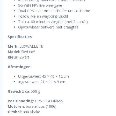
5G WiFi FPV live weergave
Dual GPS + automatische Return-to-Home
Follow Me en waypoint-vlucht
Tot ca. 60 minuten vliegtijd (met 2 accu’s)
Opvouwbaar ontwerp met draagtas
Specificaties
Merk:
LUXWALLET®
Model:
SkyLine³
Kleur:
Zwart
Afmetingen:
Uitgevouwen: 45 × 40 × 12 cm
Ingevouwen: 21 × 11 × 9 cm
Gewicht:
ca. 500 g
Positionering:
GPS + GLONASS
Motoren:
borstelloos (1806)
Gimbal:
anti-shake