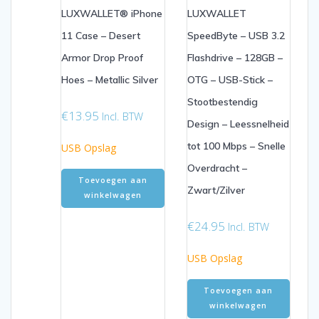
LUXWALLET® iPhone
LUXWALLET
11 Case – Desert
SpeedByte – USB 3.2
Armor Drop Proof
Flashdrive – 128GB –
Hoes – Metallic Silver
OTG – USB-Stick –
Stootbestendig
€
13.95
Incl. BTW
Design – Leessnelheid
tot 100 Mbps – Snelle
USB Opslag
Overdracht –
Toevoegen aan
Zwart/Zilver
winkelwagen
€
24.95
Incl. BTW
USB Opslag
Toevoegen aan
winkelwagen