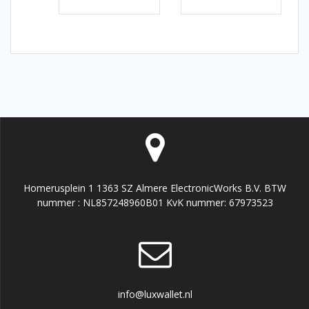
Homerusplein 1 1363 SZ Almere ElectronicWorks B.V. BTW
nummer : NL857248960B01 KvK nummer: 67973523
info@luxwallet.nl