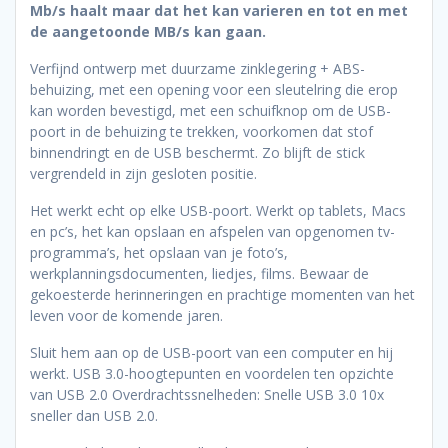
Mb/s haalt maar dat het kan varieren en tot en met
de aangetoonde MB/s kan gaan.
Verfijnd ontwerp met duurzame zinklegering + ABS-
behuizing, met een opening voor een sleutelring die erop
kan worden bevestigd, met een schuifknop om de USB-
poort in de behuizing te trekken, voorkomen dat stof
binnendringt en de USB beschermt. Zo blijft de stick
vergrendeld in zijn gesloten positie.
Het werkt echt op elke USB-poort. Werkt op tablets, Macs
en pc’s, het kan opslaan en afspelen van opgenomen tv-
programma’s, het opslaan van je foto’s,
werkplanningsdocumenten, liedjes, films. Bewaar de
gekoesterde herinneringen en prachtige momenten van het
leven voor de komende jaren.
Sluit hem aan op de USB-poort van een computer en hij
werkt. USB 3.0-hoogtepunten en voordelen ten opzichte
van USB 2.0 Overdrachtssnelheden: Snelle USB 3.0 10x
sneller dan USB 2.0.