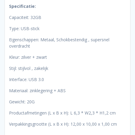
Specificatie:
Capaciteit: 32GB
Type: USB-stick
Eigenschappen: Metaal, Schokbestendig , supersnel
overdracht
Kleur: zilver + zwart
Stijl: stijlvol , zakelijk
Interface: USB 3.0
Materiaal: zinklegering + ABS
Gewicht: 20G
Productafmetingen (L x B x H): L 6,3 * W2,3 * H1,2 cm
Verpakkingsgrootte (L x B x H): 12,00 x 10,00 x 1,00 cm