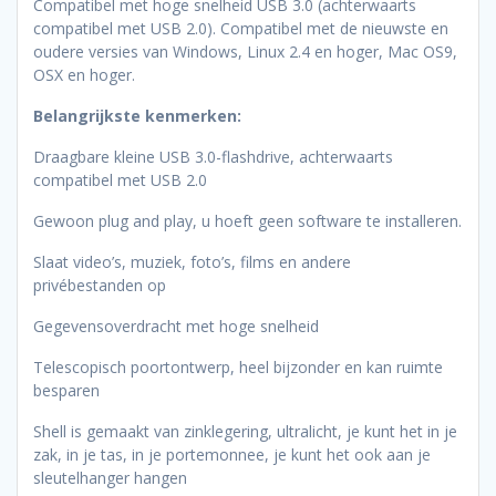
Compatibel met hoge snelheid USB 3.0 (achterwaarts
compatibel met USB 2.0). Compatibel met de nieuwste en
oudere versies van Windows, Linux 2.4 en hoger, Mac OS9,
OSX en hoger.
Belangrijkste kenmerken:
Draagbare kleine USB 3.0-flashdrive, achterwaarts
compatibel met USB 2.0
Gewoon plug and play, u hoeft geen software te installeren.
Slaat video’s, muziek, foto’s, films en andere
privébestanden op
Gegevensoverdracht met hoge snelheid
Telescopisch poortontwerp, heel bijzonder en kan ruimte
besparen
Shell is gemaakt van zinklegering, ultralicht, je kunt het in je
zak, in je tas, in je portemonnee, je kunt het ook aan je
sleutelhanger hangen