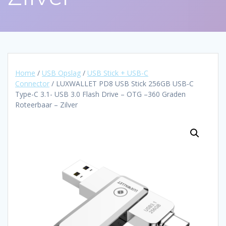
Home
/
USB Opslag
/
USB Stick + USB-C
Connector
/ LUXWALLET PD8 USB Stick 256GB USB-C
Type-C 3.1- USB 3.0 Flash Drive – OTG –360 Graden
Roteerbaar – Zilver