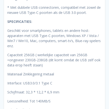
* Met dubbele USB-connectoren, compatibel met zowel de
nieuwe USB Type-C-poorten als de USB 3.0-poort.
SPECIFICATIES:
Geschikt voor smartphones, tablets en andere host-
apparaten met USB Type-C-poorten, Windows XP / Vista /
Win7 / Win10, Mac, computers, smart-tv’s, Blue-ray-spelers
enz.
Capaciteit 256GB ( werkelijke capaciteit van 256GB
=ongeveer 230GB-238GB (dit komt omdat de USB zelf ook
data erop heeft staan)
Materiaal Zinklegering metaal
Interface: USB3.0/3.1 Type C
Schijfmaat: 32,3 * 12,2 * 6,9 mm
Leessnelheid: Tot 140MB/S