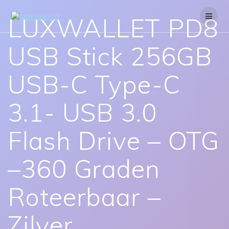
Skip
to
LUXWALLET PD8
content
USB Stick 256GB
USB-C Type-C
3.1- USB 3.0
Flash Drive – OTG
–360 Graden
Roteerbaar –
Zilver