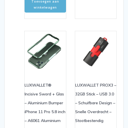
Toevoegen aan
winkelwagen
LUXWALLET®
LUXWALLET PROX3 –
Incisive Sword + Glas
32GB Stick – USB 3.0
– Aluminium Bumper
– Schuifbare Design –
iPhone 11 Pro 5.8 inch
Snelle Overdracht –
– A6061 Aluminium
Stootbestendig