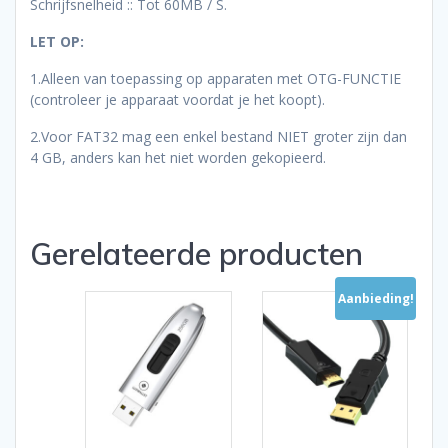
Schrijfsnelheid :: Tot 60MB / S.
LET OP:
1.Alleen van toepassing op apparaten met OTG-FUNCTIE
(controleer je apparaat voordat je het koopt).
2.Voor FAT32 mag een enkel bestand NIET groter zijn dan
4 GB, anders kan het niet worden gekopieerd.
Gerelateerde producten
Aanbieding!