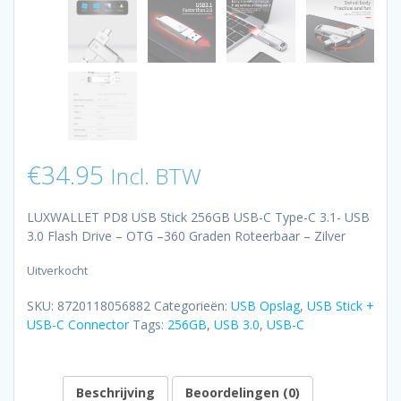
€
34.95
Incl. BTW
LUXWALLET PD8 USB Stick 256GB USB-C Type-C 3.1- USB
3.0 Flash Drive – OTG –360 Graden Roteerbaar – Zilver
Uitverkocht
SKU:
8720118056882
Categorieën:
USB Opslag
,
USB Stick +
USB-C Connector
Tags:
256GB
,
USB 3.0
,
USB-C
Beschrijving
Beoordelingen (0)