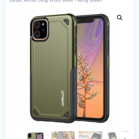
Desert Armor Drop Proof Hoes – Army Green