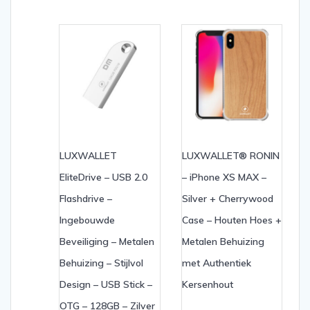
LUXWALLET
LUXWALLET® RONIN
EliteDrive – USB 2.0
– iPhone XS MAX –
Flashdrive –
Silver + Cherrywood
Ingebouwde
Case – Houten Hoes +
Beveiliging – Metalen
Metalen Behuizing
Behuizing – Stijlvol
met Authentiek
Design – USB Stick –
Kersenhout
OTG – 128GB – Zilver