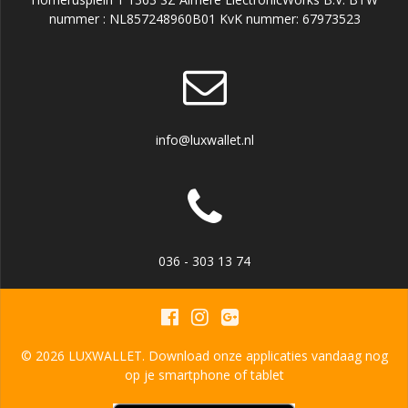
nummer : NL857248960B01 KvK nummer: 67973523
info@luxwallet.nl
036 - 303 13 74
© 2026 LUXWALLET. Download onze applicaties vandaag nog
op je smartphone of tablet