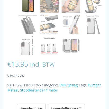
€
13.95
Incl. BTW
Uitverkocht
SKU:
8720118137765
Categorie:
USB Opslag
Tags:
Bumper
,
Metaal
,
Stootbestender 1 meter
Beschrijving
Beoordelingen (0)