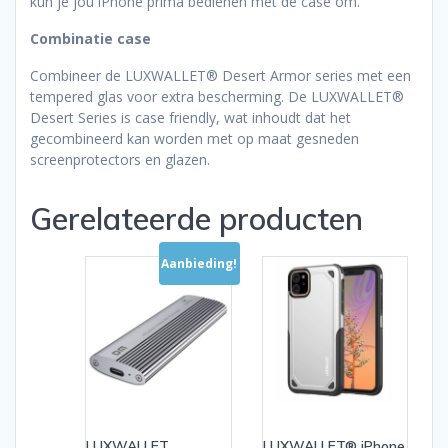
kun je jou iPhone prima bedienen met de case om.
Combinatie case
Combineer de LUXWALLET® Desert Armor series met een
tempered glas voor extra bescherming. De LUXWALLET®
Desert Series is case friendly, wat inhoudt dat het
gecombineerd kan worden met op maat gesneden
screenprotectors en glazen.
Gerelateerde producten
Aanbieding!
LUXWALLET
LUXWALLET® iPhone