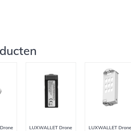
oducten
Drone
LUXWALLET Drone
LUXWALLET Dron