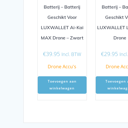
Batterij – Batterij
Batterij – Ba
Geschikt Voor
Geschikt V
LUXWALLET Ai-Kai
LUXWALLET 
MAX Drone – Zwart
Drone
€
39.95
€
29.95
Incl. BTW
Inc
Drone Accu's
Drone Acc
Toevoegen aan
Toevoegen 
winkelwagen
winkelwag