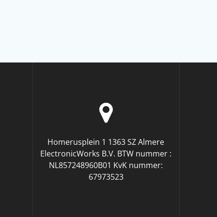
Homerusplein 1 1363 SZ Almere
ElectronicWorks B.V. BTW nummer :
NL857248960B01 KvK nummer:
67973523