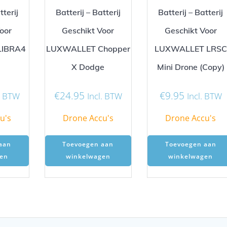
tterij
Batterij – Batterij
Batterij – Batterij
oor
Geschikt Voor
Geschikt Voor
LIBRA4
LUXWALLET Chopper
LUXWALLET LRSC
X Dodge
Mini Drone (Copy)
€
24.95
€
9.95
l. BTW
Incl. BTW
Incl. BTW
u's
Drone Accu's
Drone Accu's
aan
Toevoegen aan
Toevoegen aan
en
winkelwagen
winkelwagen