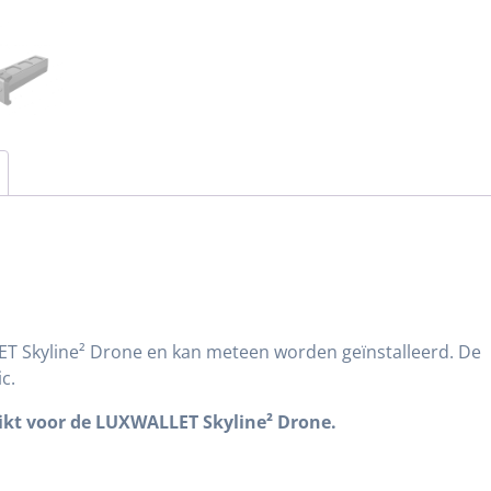
LET Skyline² Drone en kan meteen worden geïnstalleerd. De
c.
chikt voor de LUXWALLET Skyline² Drone.