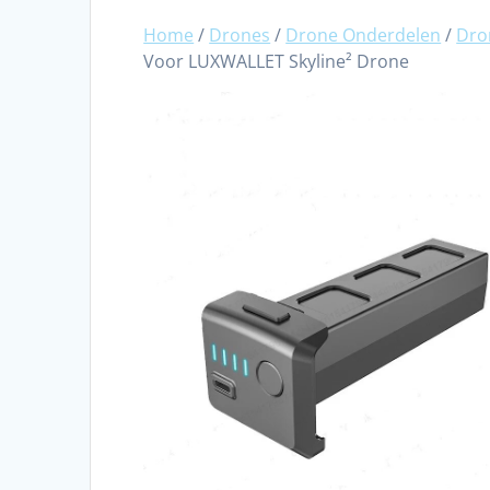
Home
/
Drones
/
Drone Onderdelen
/
Dro
Voor LUXWALLET Skyline² Drone