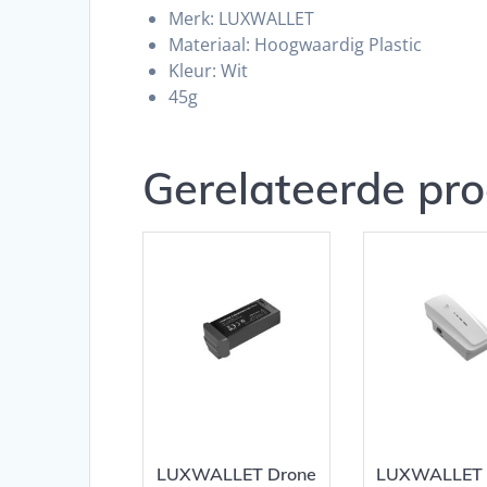
Merk: LUXWALLET
Materiaal: Hoogwaardig Plastic
Kleur: Wit
45g
Gerelateerde pr
LUXWALLET Drone
LUXWALLET 