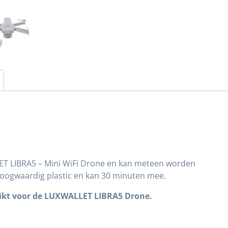
LET LIBRA5 – Mini WiFi Drone en kan meteen worden
 hoogwaardig plastic en kan 30 minuten mee.
chikt voor de LUXWALLET LIBRA5 Drone.