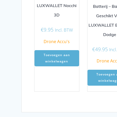
LUXWALLET Nocchi
Batterij – Ba
3D
Geschikt V
LUXWALLET Ev
€
9.95
Incl. BTW
Dodge
Drone Accu's
€
49.95
Inc
Toevoegen aan
Drone Acc
winkelwagen
Toevoegen 
winkelwag