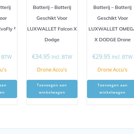
tterij
Batterij – Batterij
Batterij – Batterij
oor
Geschikt Voor
Geschikt Voor
oFly ²
LUXWALLET Falcon X
LUXWALLET OMEG
Dodge
X DODGE Drone
€
34.95
€
29.95
l. BTW
Incl. BTW
Incl. BTW
u's
Drone Accu's
Drone Accu's
aan
Toevoegen aan
Toevoegen aan
en
winkelwagen
winkelwagen