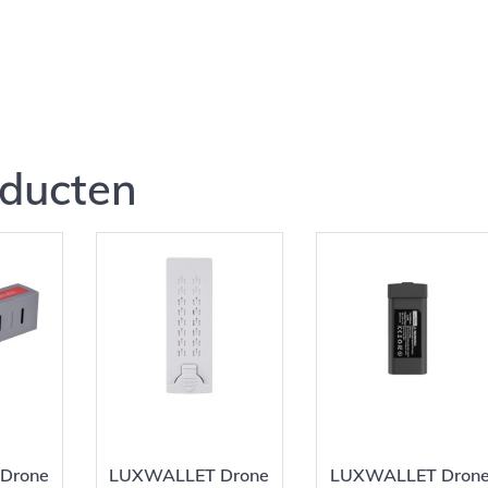
oducten
Drone
LUXWALLET Drone
LUXWALLET Dron