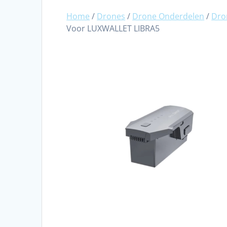
Home
/
Drones
/
Drone Onderdelen
/
Dro
Voor LUXWALLET LIBRA5