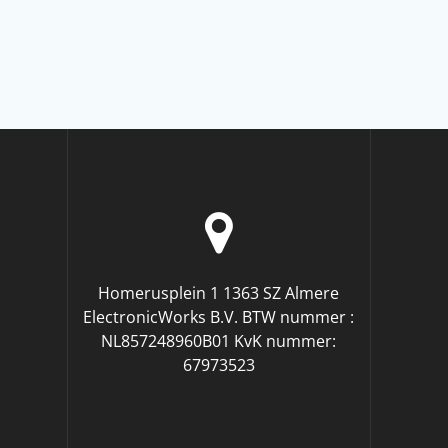
Homerusplein 1 1363 SZ Almere
ElectronicWorks B.V. BTW nummer :
NL857248960B01 KvK nummer:
67973523