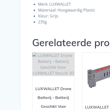
Merk: LUXWALLET
Materiaal: Hoogwaardig Plastic
Kleur: Grijs
235g
Gerelateerde pr
LUXWALLET Drone
Batterij – Batterij
Geschikt Voor
LUXWALLET 