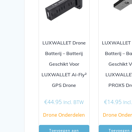
LUXWALLET Drone
LUXWALLET 
Batterij – Batterij
Batterij – Ba
Geschikt Voor
Geschikt V
LUXWALLET Ai-Fly²
LUXWALLE
GPS Drone
PROX5 Dr
€
44.95
€
14.95
Incl. BTW
Inc
Drone Onderdelen
Drone Onder
Toevoegen aan
Toevoegen 