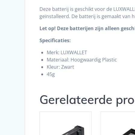
Deze batterij is geschikt voor de LUXWAL
geïnstalleerd. De batterij is gemaakt van
Let op! Deze batterijen zijn alleen ges
Specificaties:
Merk: LUXWALLET
Materiaal: Hoogwaardig Plastic
Kleur: Zwart
45g
Gerelateerde pr