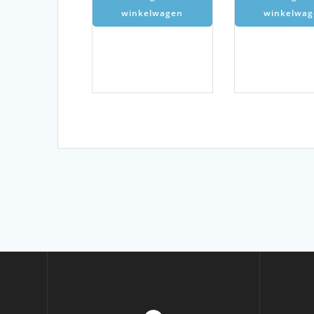
winkelwagen
winkelwag