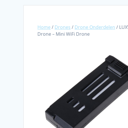
Home
/
Drones
/
Drone Onderdelen
/ LUX
Drone – Mini WiFi Drone