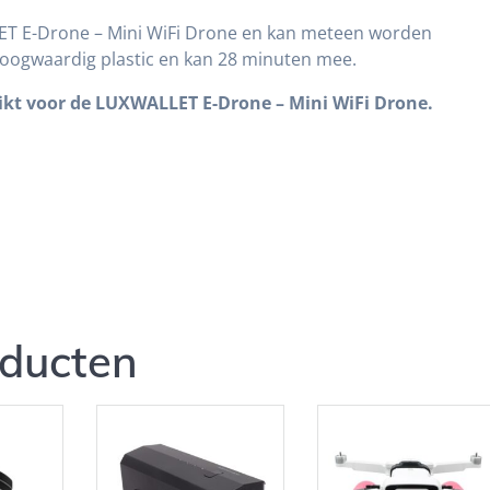
LET E-Drone – Mini WiFi Drone en kan meteen worden
 hoogwaardig plastic en kan 28 minuten mee.
chikt voor de LUXWALLET E-Drone – Mini WiFi Drone.
oducten