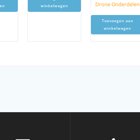
Drone Onderdelen
en
winkelwagen
Toevoegen aan
winkelwagen