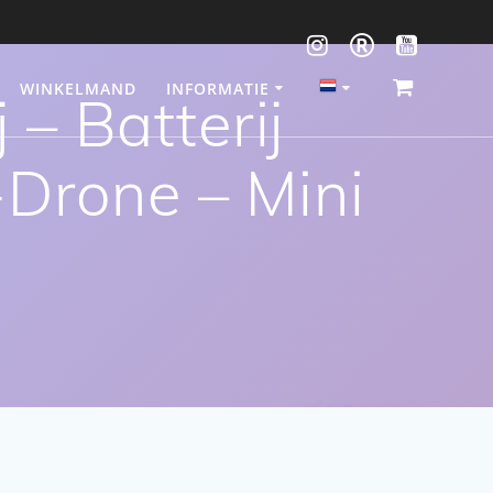
WINKELMAND
INFORMATIE
– Batterij
Drone – Mini