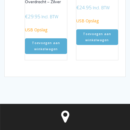
Overdracht – Zilver
€
24.95
Incl. BTW
€
29.95
Incl. BTW
USB Opslag
USB Opslag
Toevoegen aan
winkelwagen
Toevoegen aan
winkelwagen