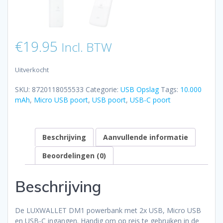
€
19.95
Incl. BTW
Uitverkocht
SKU:
8720118055533
Categorie:
USB Opslag
Tags:
10.000
mAh
,
Micro USB poort
,
USB poort
,
USB-C poort
Beschrijving
Aanvullende informatie
Beoordelingen (0)
Beschrijving
De LUXWALLET DM1 powerbank met 2x USB, Micro USB
en USB-C ingangen. Handig om op reis te gebruiken in de