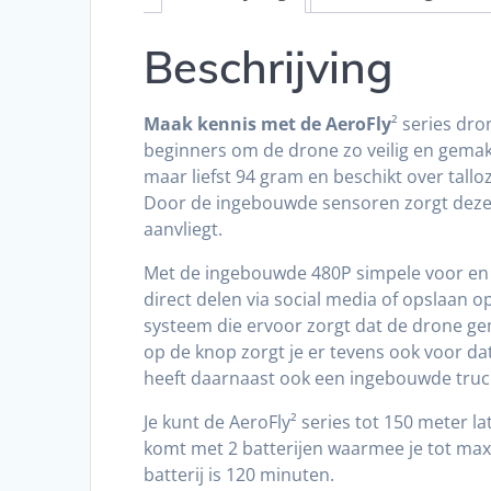
Beschrijving
Maak kennis met de AeroFly
² series dr
beginners om de drone zo veilig en gemak
maar liefst 94 gram en beschikt over tallo
Door de ingebouwde sensoren zorgt deze 
aanvliegt.
Met de ingebouwde 480P simpele voor en 
direct delen via social media of opslaan 
systeem die ervoor zorgt dat de drone ge
op de knop zorgt je er tevens ook voor da
heeft daarnaast ook een ingebouwde truc
Je kunt de AeroFly² series tot 150 meter 
komt met 2 batterijen waarmee je tot maxi
batterij is 120 minuten.