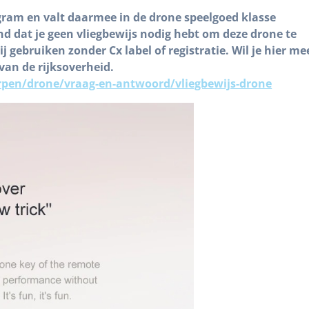
gram en valt daarmee in de drone speelgoed klasse
d dat je geen vliegbewijs nodig hebt om deze drone te
 gebruiken zonder Cx label of registratie. Wil je hier me
van de rijksoverheid.
rpen/drone/vraag-en-antwoord/vliegbewijs-drone