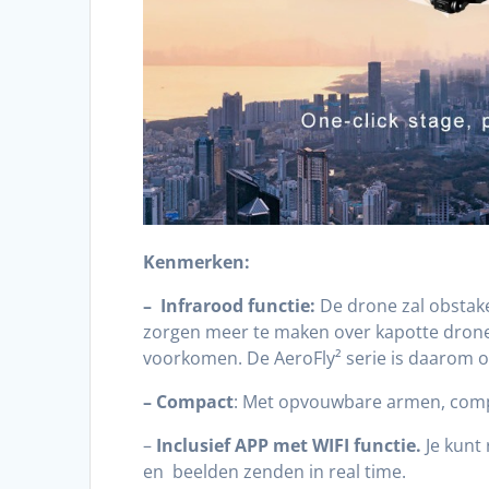
Kenmerken:
– Infrarood functie:
De drone zal obstakel
zorgen meer te maken over kapotte drones
voorkomen. De AeroFly² serie is daarom o
– Compact
: Met opvouwbare armen, comp
–
Inclusief APP met WIFI functie.
Je kunt 
en beelden zenden in real time.