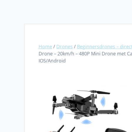
Home
/
Drones
/
Beginnersdrones – direct
Drone – 20km/h – 480P Mini Drone met Ca
IOS/Android