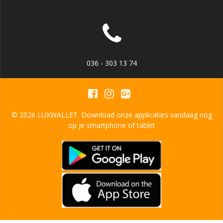
036 - 303 13 74
© 2026 LUXWALLET. Download onze applicaties vandaag nog
op je smartphone of tablet