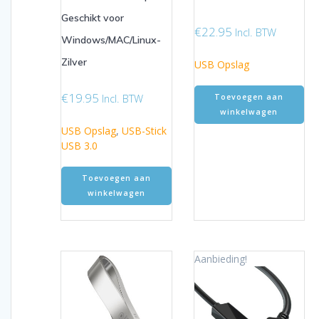
Geschikt voor
€
22.95
Incl. BTW
Windows/MAC/Linux-
Zilver
USB Opslag
€
19.95
Incl. BTW
Toevoegen aan
winkelwagen
USB Opslag
,
USB-Stick
USB 3.0
Toevoegen aan
winkelwagen
Aanbieding!