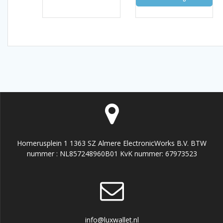
Homerusplein 1 1363 SZ Almere ElectronicWorks B.V. BTW
nummer : NL857248960B01 KvK nummer: 67973523
info@luxwallet.nl