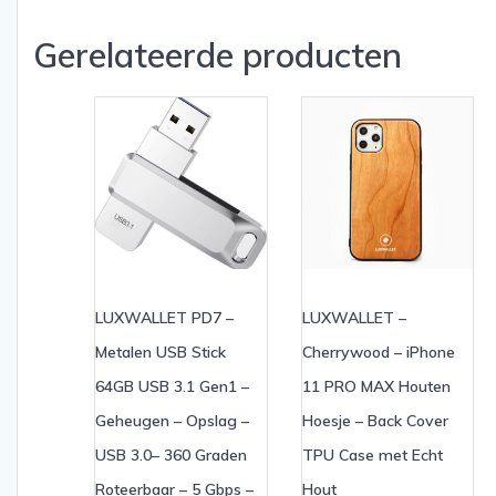
Gerelateerde producten
LUXWALLET PD7 –
LUXWALLET –
Metalen USB Stick
Cherrywood – iPhone
64GB USB 3.1 Gen1 –
11 PRO MAX Houten
Geheugen – Opslag –
Hoesje – Back Cover
USB 3.0– 360 Graden
TPU Case met Echt
Roteerbaar – 5 Gbps –
Hout