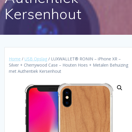
Kersenhout
Home
/
USB Opslag
/ LUXWALLET® RONIN – iPhone XR –
Silver + Cherrywood Case – Houten Hoes + Metalen Behuizing
met Authentiek Kersenhout