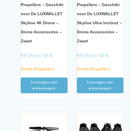
Propellers – Geschikt
Propellers – Geschikt
voor De LUXWALLET
voor De LUXWALLET
Skyline 4K Drone –
Skyline Ultra Instinct –
Drone Accessoires –
Drone Accessoires –
Zwart
Zwart
€
9.95
€
9.95
Incl. BTW
Incl. BTW
Drone Propellers
Drone Propellers
Toevoegen aan
Toevoegen aan
winkelwagen
winkelwagen