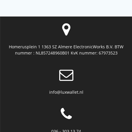
Homerusplein 1 1363 SZ Almere ElectronicWorks B.V. BTW
nummer : NL857248960B01 KvK nummer: 67973523
info@luxwallet.nl
036 - 303 13 74