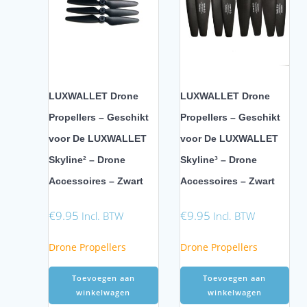
LUXWALLET Drone
LUXWALLET Drone
Propellers – Geschikt
Propellers – Geschikt
voor De LUXWALLET
voor De LUXWALLET
Skyline² – Drone
Skyline³ – Drone
Accessoires – Zwart
Accessoires – Zwart
€
9.95
€
9.95
Incl. BTW
Incl. BTW
Drone Propellers
Drone Propellers
Toevoegen aan
Toevoegen aan
winkelwagen
winkelwagen