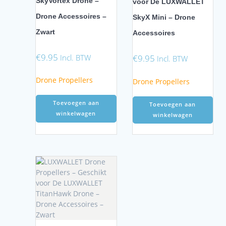
SkyVortex Drone –
voor De LUXWALLET
Drone Accessoires –
SkyX Mini – Drone
Zwart
Accessoires
€
9.95
Incl. BTW
€
9.95
Incl. BTW
Drone Propellers
Drone Propellers
Toevoegen aan
Toevoegen aan
winkelwagen
winkelwagen