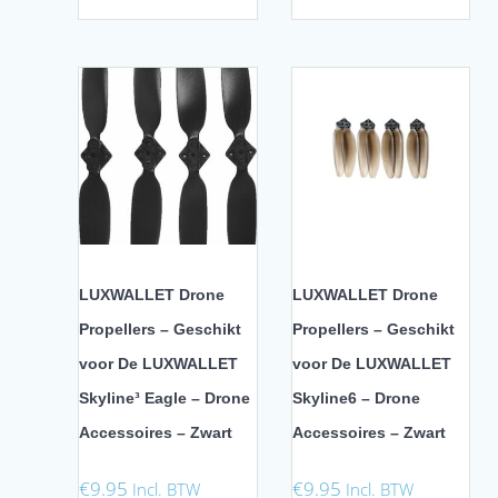
LUXWALLET Drone
LUXWALLET Drone
Propellers – Geschikt
Propellers – Geschikt
voor De LUXWALLET
voor De LUXWALLET
Skyline³ Eagle – Drone
Skyline6 – Drone
Accessoires – Zwart
Accessoires – Zwart
€
9.95
€
9.95
Incl. BTW
Incl. BTW