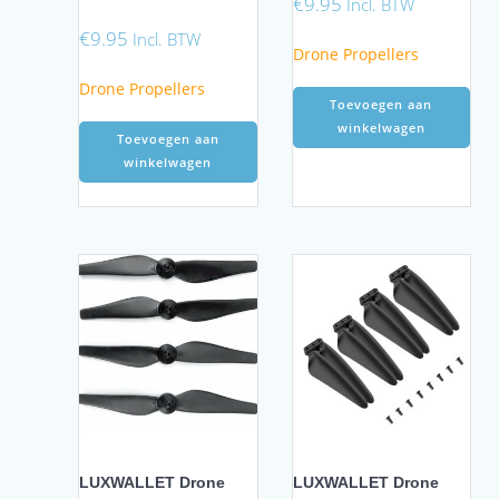
€
9.95
Incl. BTW
€
9.95
Incl. BTW
Drone Propellers
Drone Propellers
Toevoegen aan
winkelwagen
Toevoegen aan
winkelwagen
LUXWALLET Drone
LUXWALLET Drone