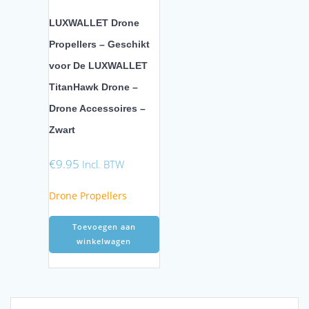
LUXWALLET Drone
Propellers – Geschikt
voor De LUXWALLET
TitanHawk Drone –
Drone Accessoires –
Zwart
€
9.95
Incl. BTW
Drone Propellers
Toevoegen aan
winkelwagen