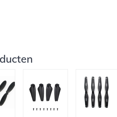
oducten