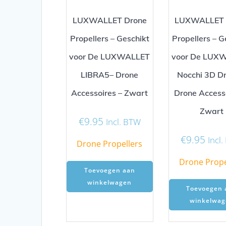
LUXWALLET Drone
LUXWALLET 
Propellers – Geschikt
Propellers – G
voor De LUXWALLET
voor De LUX
LIBRA5– Drone
Nocchi 3D Dr
Accessoires – Zwart
Drone Accesso
Zwart
€
9.95
Incl. BTW
€
9.95
Incl
Drone Propellers
Drone Prope
Toevoegen aan
winkelwagen
Toevoegen 
winkelwag