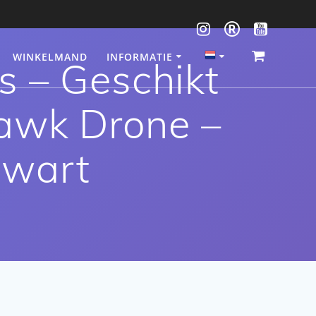
WINKELMAND
INFORMATIE
 – Geschikt
awk Drone –
Zwart