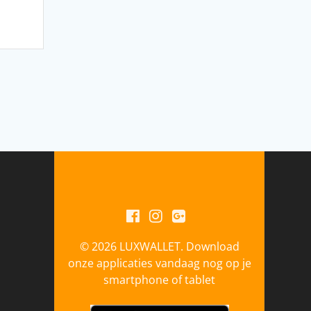
© 2026 LUXWALLET. Download
onze applicaties vandaag nog op je
smartphone of tablet