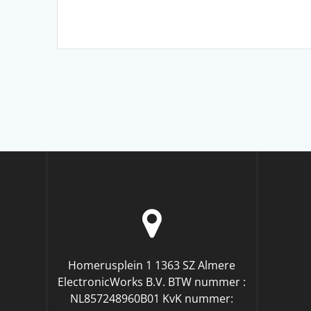
Homerusplein 1 1363 SZ Almere
ElectronicWorks B.V. BTW nummer :
NL857248960B01 KvK nummer: