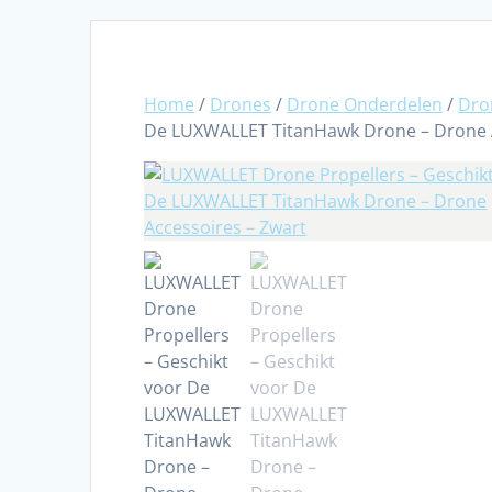
Home
/
Drones
/
Drone Onderdelen
/
Dro
De LUXWALLET TitanHawk Drone – Drone A