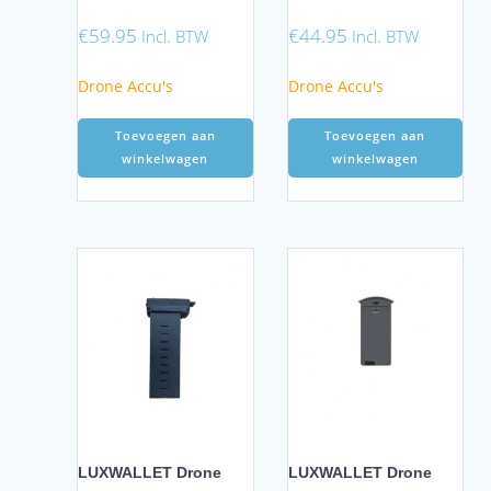
€
59.95
€
44.95
Incl. BTW
Incl. BTW
Drone Accu's
Drone Accu's
Toevoegen aan
Toevoegen aan
winkelwagen
winkelwagen
LUXWALLET Drone
LUXWALLET Drone