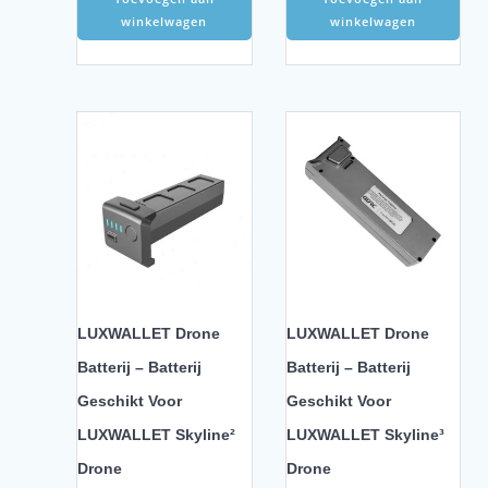
winkelwagen
winkelwagen
LUXWALLET Drone
LUXWALLET Drone
Batterij – Batterij
Batterij – Batterij
Geschikt Voor
Geschikt Voor
LUXWALLET Skyline²
LUXWALLET Skyline³
Drone
Drone