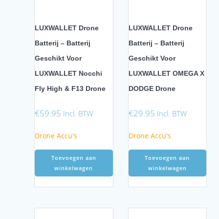
LUXWALLET Drone
LUXWALLET Drone
Batterij – Batterij
Batterij – Batterij
Geschikt Voor
Geschikt Voor
LUXWALLET Nocchi
LUXWALLET OMEGA X
Fly High & F13 Drone
DODGE Drone
€
59.95
€
29.95
Incl. BTW
Incl. BTW
Drone Accu's
Drone Accu's
Toevoegen aan
Toevoegen aan
winkelwagen
winkelwagen