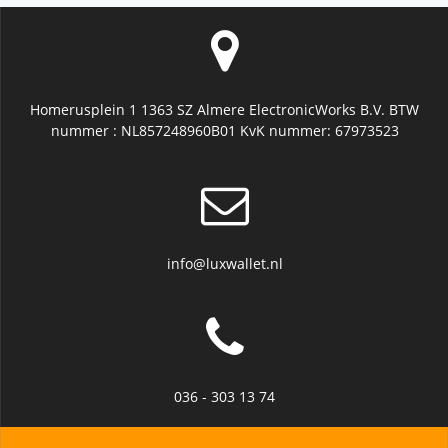
Homerusplein 1 1363 SZ Almere ElectronicWorks B.V. BTW
nummer : NL857248960B01 KvK nummer: 67973523
info@luxwallet.nl
036 - 303 13 74