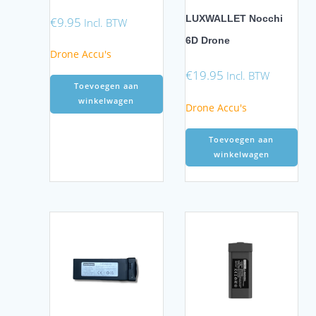
LUXWALLET Nocchi
€
9.95
Incl. BTW
6D Drone
Drone Accu's
€
19.95
Incl. BTW
Toevoegen aan
winkelwagen
Drone Accu's
Toevoegen aan
winkelwagen