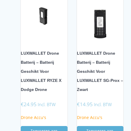
LUXWALLET Drone
LUXWALLET Drone
Batterij – Batterij
Batterij – Batterij
Geschikt Voor
Geschikt Voor
LUXWALLET RYZE X
LUXWALLET SG-Prox –
Dodge Drone
Zwart
€
24.95
€
14.95
Incl. BTW
Incl. BTW
Drone Accu's
Drone Accu's
Toevoegen aan
Toevoegen aan