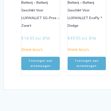
Batterij – Batterij
Batterij – Batterij
Geschikt Voor
Geschikt Voor
LUXWALLET SG-Prox –
LUXWALLET EvoFly ²
Zwart
Dodge
€
14.95
€
49.95
Incl. BTW
Incl. BTW
Drone Accu's
Drone Accu's
Toevoegen aan
Toevoegen aan
winkelwagen
winkelwagen