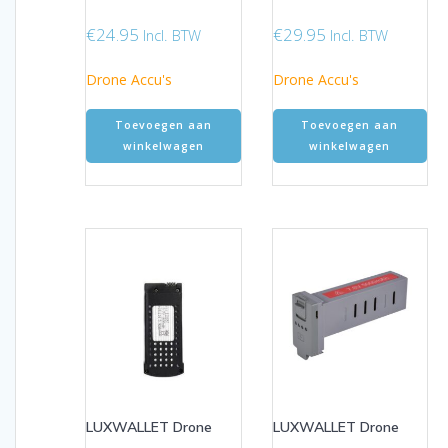
€
24.95
€
29.95
Incl. BTW
Incl. BTW
Drone Accu's
Drone Accu's
Toevoegen aan
Toevoegen aan
winkelwagen
winkelwagen
LUXWALLET Drone
LUXWALLET Drone