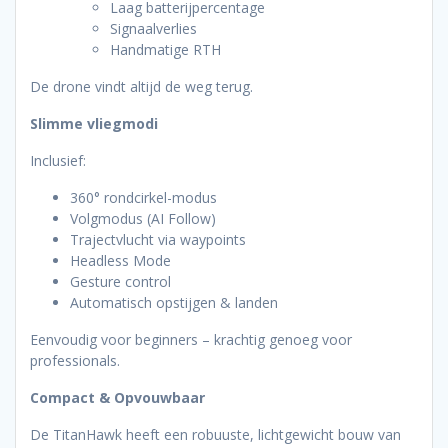
Laag batterijpercentage
Signaalverlies
Handmatige RTH
De drone vindt altijd de weg terug.
Slimme vliegmodi
Inclusief:
360° rondcirkel-modus
Volgmodus (AI Follow)
Trajectvlucht via waypoints
Headless Mode
Gesture control
Automatisch opstijgen & landen
Eenvoudig voor beginners – krachtig genoeg voor
professionals.
Compact & Opvouwbaar
De TitanHawk heeft een robuuste, lichtgewicht bouw van