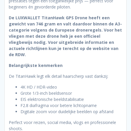
prestaties tegen een toegankelijke prijs — perfect voor
beginners én gevorderde piloten.
De LUXWALLET TitanHawk GPS Drone heeft een
gewicht van 746 gram en valt daardoor binnen de A3-
categorie volgens de Europese droneregels. Voor het
vliegen met deze drone heb je een officieel
vliegbewijs nodig. Voor uitgebreide informatie en
actuele richtlijnen kun je terecht op de website van
de RDW.
Belangrijkste kenmerken
De TitanHawk legt elk detail haarscherp vast dankzij:
4K HD / HDR-video
Grote 1/3-inch beeldsensor
EIS elektronische beeldstabilisatie
F2.8 diafragma voor betere lichtopname
Digitale zoom voor duidelijke beelden op afstand
Perfect voor reizen, social media, vlogs en professionele
shoots.