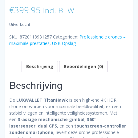
€
399.95
Incl. BTW
Uitverkocht
SKU:
8720118931257
Categorieën:
Professionele drones –
maximale prestaties
,
USB Opslag
Beschrijving
Beoordelingen (0)
Beschrijving
De
LUXWALLET TitanHawk
is een high-end 4K HDR
drone ontworpen voor maximale beeldkwaliteit, extreem
stabiel vliegen en intelligente veiligheidssystemen. Met
een
3-assige mechanische gimbal
,
360°
lasersensor
,
dual GPS
, en een
touchscreen-controller
zonder smartphone
, levert deze drone professionele