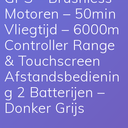
Motoren – 50min
Vliegtijd – 6000m
Controller Range
& Touchscreen
Afstandsbedienin
g 2 Batterijen –
Donker Grijs