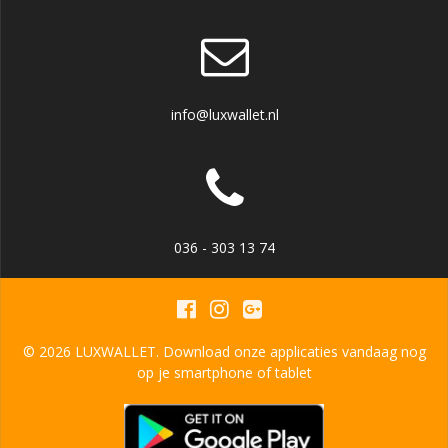
info@luxwallet.nl
036 - 303 13 74
© 2026 LUXWALLET. Download onze applicaties vandaag nog
op je smartphone of tablet