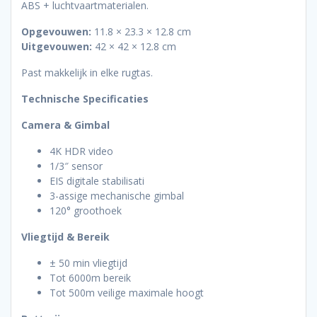
ABS + luchtvaartmaterialen.
Opgevouwen:
11.8 × 23.3 × 12.8 cm
Uitgevouwen:
42 × 42 × 12.8 cm
Past makkelijk in elke rugtas.
Technische Specificaties
Camera & Gimbal
4K HDR video
1/3″ sensor
EIS digitale stabilisati
3-assige mechanische gimbal
120° groothoek
Vliegtijd & Bereik
± 50 min vliegtijd
Tot 6000m bereik
Tot 500m veilige maximale hoogt