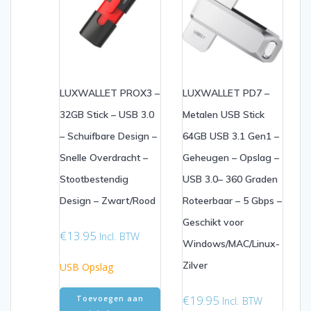
LUXWALLET PROX3 –
LUXWALLET PD7 –
32GB Stick – USB 3.0
Metalen USB Stick
– Schuifbare Design –
64GB USB 3.1 Gen1 –
Snelle Overdracht –
Geheugen – Opslag –
Stootbestendig
USB 3.0– 360 Graden
Design – Zwart/Rood
Roteerbaar – 5 Gbps –
Geschikt voor
€
13.95
Incl. BTW
Windows/MAC/Linux-
Zilver
USB Opslag
€
19.95
Incl. BTW
Toevoegen aan