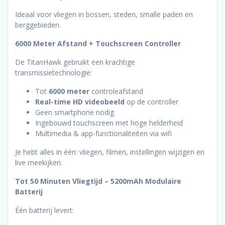
Ideaal voor vliegen in bossen, steden, smalle paden en
berggebieden.
6000 Meter Afstand + Touchscreen Controller
De TitanHawk gebruikt een krachtige
transmissietechnologie:
Tot
6000 meter
controleafstand
Real-time HD videobeeld
op de controller
Geen smartphone nodig
Ingebouwd touchscreen met hoge helderheid
Multimedia & app-functionaliteiten via wifi
Je hebt alles in één: vliegen, filmen, instellingen wijzigen en
live meekijken.
Tot 50 Minuten Vliegtijd – 5200mAh Modulaire
Batterij
Één batterij levert: