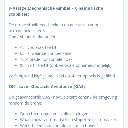
3-Assige Mechanische Gimbal – Cinematische
Stabiliteit
De drone stabiliseert beelden op drie assen voor
ultrasoepele video’s.
Ondersteunt onder andere:
45° voorwaartse tilt
65° zijwaartse compensatie
120° brede horizontale hoek
90° verticale tilt (ook verticale opnames mogelijk)
Zelfs bij wind blijft je beeld stil alsof het op rails is gefilmd.
360° Laser Obstacle Avoidance (OAS)
De geavanceerde OAS-module scant continu de omgeving
rondom de drone:
Detecteert objecten in alle richtingen
Waarschuwt automatisch en stopt/omzeilt obstakels
Werkt tijdens horizontale vlucht en hover