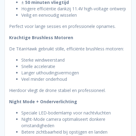
±
50 minuten vliegtijd
Hogere efficiëntie dankzij 11.4V high-voltage ontwerp
Veilig en eenvoudig wisselen
Perfect voor lange sessies en professionele opnames.
Krachtige Brushless Motoren
De TitanHawk gebruikt stille, efficiënte brushless motoren:
Sterke windweerstand
Snelle acceleratie
Langer uithoudingsvermogen
Veel minder onderhoud
Hierdoor vliegt de drone stabiel en professioneel.
Night Mode + Onderverlichting
Speciale LED-bodemlamp voor nachtvluchten
Night-Mode camera optimaliseert donkere
omstandigheden
Betere zichtbaarheid bij opstijgen en landen